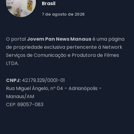
Brasil
7 de agosto de 2026
O portal
Jovem Pan News Manaus
é uma página
de propriedade exclusiva pertencente à Network
Serviços de Comunicação e Produtora de Filmes
LTDA.
CNPJ:
42.179.329/0001-01
Rua Miguel Ângelo, nº 04 – Adrianópolis –
Manaus/AM
CEP: 69057-083