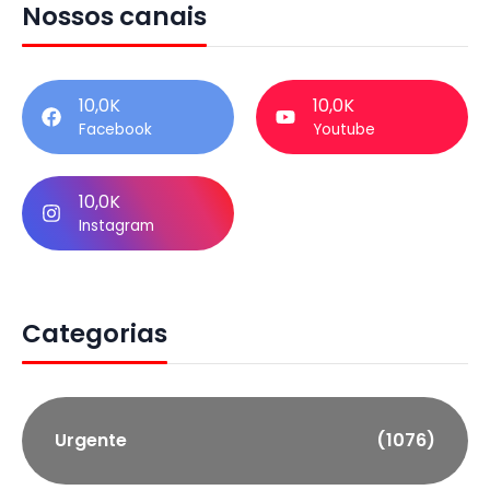
Nossos canais
10,0K
10,0K
Facebook
Youtube
10,0K
Instagram
Categorias
Urgente
(1076)