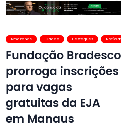
Amazonas
Cidade
Destaques
Notícias
Fundação Bradesco
prorroga inscrições
para vagas
gratuitas da EJA
em Manaus