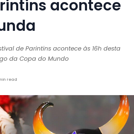
arintins acontece
gunda
ival de Parintins acontece às 16h desta
jogo da Copa do Mundo
 min read