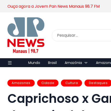
Ouça agora a Jovem Pan News Manaus 98.7 FM
Mundo
Brasil
Amazônia
Amazon
Amazonas
Cidade
Cultura
Destaques
Caprichoso x Ga