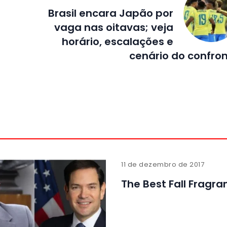
Brasil encara Japão por
vaga nas oitavas; veja
horário, escalações e
cenário do confro
11 de dezembro de 2017
The Best Fall Fragra