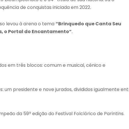
equência de conquistas iniciada em 2022.
oso levou à arena o tema
“Brinquedo que Canta Seu
s, o Portal do Encantamento”
.
ídos em três blocos: comum e musical, cênico e
: um presidente e nove jurados, divididos igualmente ent
peão da 59ª edição do Festival Folclórico de Parintins.