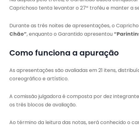
Caprichoso tenta levantar o 27º troféu e manter a s
Durante as três noites de apresentações, o Caprich
Chão”
, enquanto o Garantido apresentou
“Parintin
Como funciona a apuração
As apresentações são avaliadas em 21 itens, distribu
coreográfico e artístico.
A comissão julgadora é composta por dez integrantes
os três blocos de avaliação.
Ao término da leitura das notas, será conhecido o cam