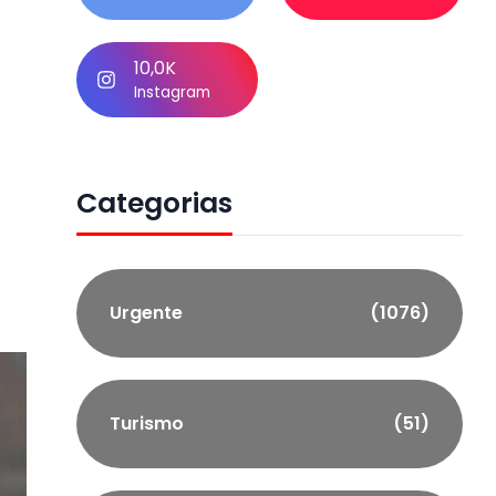
10,0K
Instagram
Categorias
Urgente
(1076)
Turismo
(51)