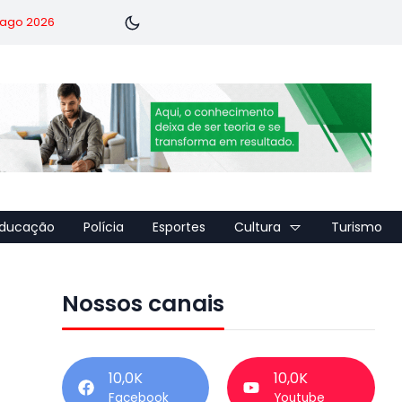
7 ago 2026
ducação
Polícia
Esportes
Cultura
Turismo
Nossos canais
10,0K
10,0K
Facebook
Youtube