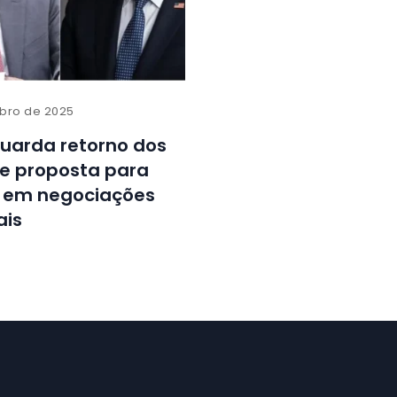
bro de 2025
guarda retorno dos
e proposta para
 em negociações
ais