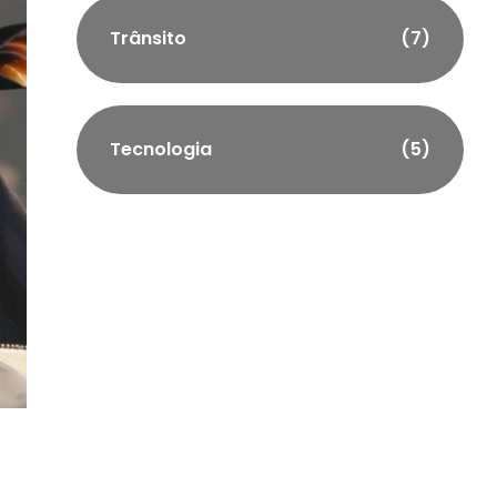
Trânsito
(7)
Tecnologia
(5)