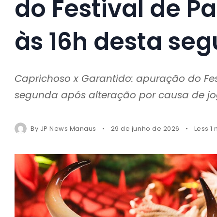
do Festival de P
às 16h desta se
Caprichoso x Garantido: apuração do Fest
segunda após alteração por causa de 
By
JP News Manaus
29 de junho de 2026
Less 1