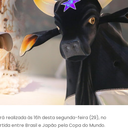
rá realizada às 16h desta segunda-feira (29), no
tida entre Brasil e Japão pela Copa do Mundo.