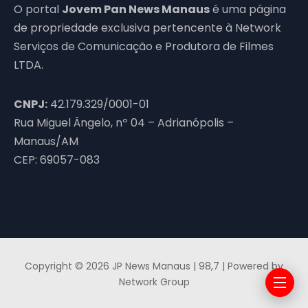
O portal
Jovem Pan News Manaus
é uma página
de propriedade exclusiva pertencente à Network
Serviços de Comunicação e Produtora de Filmes
LTDA.
CNPJ:
42.179.329/0001-01
Rua Miguel Ângelo, nº 04 – Adrianópolis –
Manaus/AM
CEP: 69057-083
Copyright © 2026 JP News Manaus | 98,7 | Powered by
Network Group