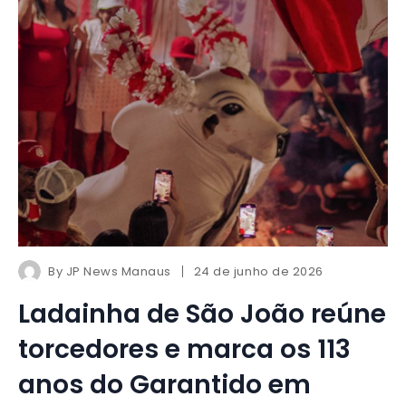
By
JP News Manaus
24 de junho de 2026
Ladainha de São João reúne
torcedores e marca os 113
anos do Garantido em