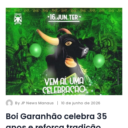
By
JP News Manaus
10 de junho de 2026
Boi Garanhão celebra 35
anos e reforça tradição