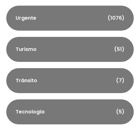
Urgente
(1076)
Turismo
(51)
Trânsito
(7)
Tecnologia
(5)