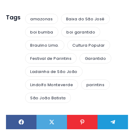
Tags
amazonas
Baixa do São José
boi bumba
boi garantido
Braulino Lima.
Cultura Popular
Festival de Parintins
Garantido
Ladainha de São João
Lindolfo Monteverde
parintins
São João Batista