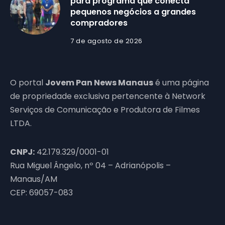
para programa que conecta
pequenos negócios a grandes
compradores
7 de agosto de 2026
O portal
Jovem Pan News Manaus
é uma página
de propriedade exclusiva pertencente à Network
Serviços de Comunicação e Produtora de Filmes
LTDA.
CNPJ:
42.179.329/0001-01
Rua Miguel Ângelo, nº 04 – Adrianópolis –
Manaus/AM
CEP: 69057-083