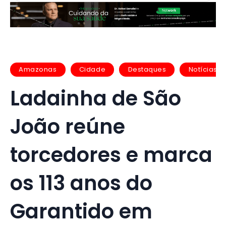
Amazonas
Cidade
Destaques
Notícias
Ladainha de São
João reúne
torcedores e marca
os 113 anos do
Garantido em