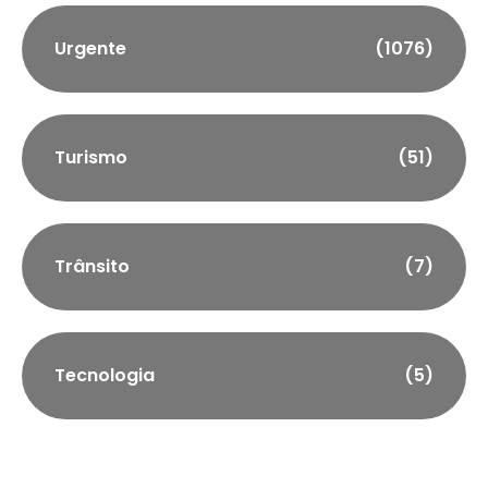
Urgente
(1076)
Turismo
(51)
Trânsito
(7)
Tecnologia
(5)