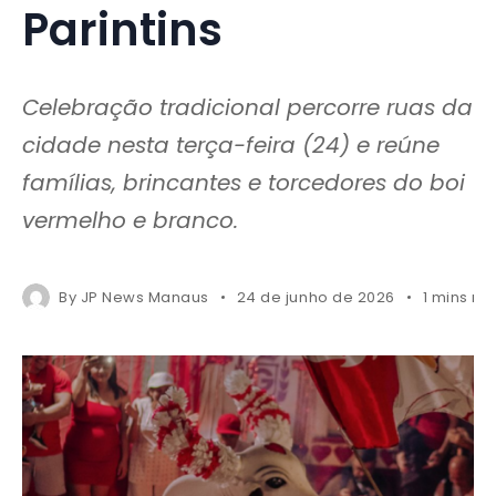
Parintins
Celebração tradicional percorre ruas da
cidade nesta terça-feira (24) e reúne
famílias, brincantes e torcedores do boi
vermelho e branco.
By
JP News Manaus
24 de junho de 2026
1 mins re