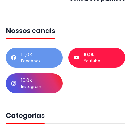
Nossos canais
10,0K
10,0K
Facebook
Youtube
10,0K
Instagram
Categorias