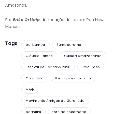
Amazonas.
Por
Erike Ortteip
, da redação da Jovem Pan News
Manaus.
Tags
boi bumba
Bumbódromo
Cláudia Santos
Cultura Amazonense
Festival de Parintins 2026
Fred Goes
Garantido
Ilha Tupinambarana
MAG
Movimento Amigos do Garantido
parintins
torcida encarnada