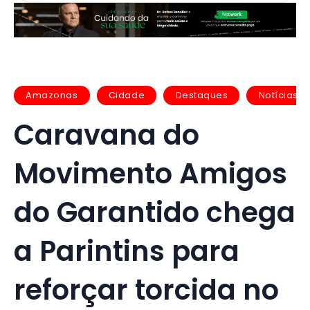
Amazonas
Cidade
Destaques
Notícias
Caravana do
Movimento Amigos
do Garantido chega
a Parintins para
reforçar torcida no