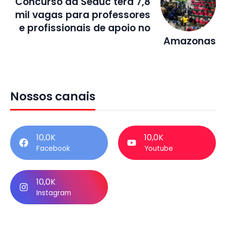
Concurso da Seduc terá 7,8
mil vagas para professores
e profissionais de apoio no
Amazonas
Nossos canais
10,0K
10,0K
Facebook
Youtube
10,0K
Instagram