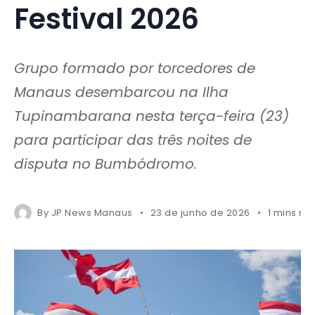
Festival 2026
Grupo formado por torcedores de
Manaus desembarcou na Ilha
Tupinambarana nesta terça-feira (23)
para participar das três noites de
disputa no Bumbódromo.
By
JP News Manaus
23 de junho de 2026
1 mins re