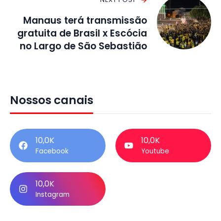
Manaus terá transmissão
gratuita de Brasil x Escócia
no Largo de São Sebastião
Nossos canais
10,0K
10,0K
Facebook
Youtube
10,0K
Instagram