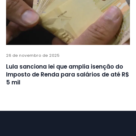
26 de novembro de 2025
Lula sanciona lei que amplia isenção do
Imposto de Renda para salários de até R$
5 mil