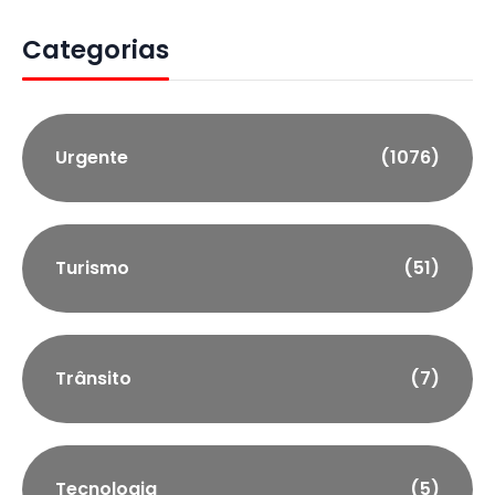
Categorias
Urgente
(1076)
Turismo
(51)
Trânsito
(7)
Tecnologia
(5)