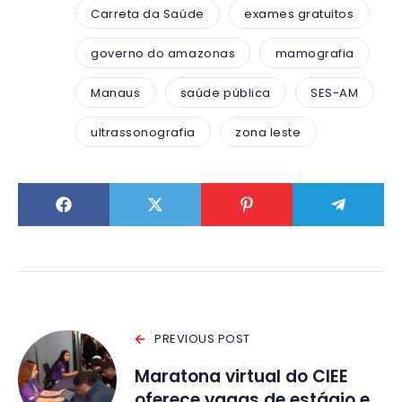
Carreta da Saúde
exames gratuitos
governo do amazonas
mamografia
Manaus
saúde pública
SES-AM
ultrassonografia
zona leste
PREVIOUS POST
Maratona virtual do CIEE
oferece vagas de estágio e