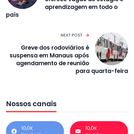
aprendizagem em todo o
país
NEXT POST
Greve dos rodoviários é
suspensa em Manaus após
agendamento de reunião
para quarta-feira
Nossos canais
10,0K
10,0K