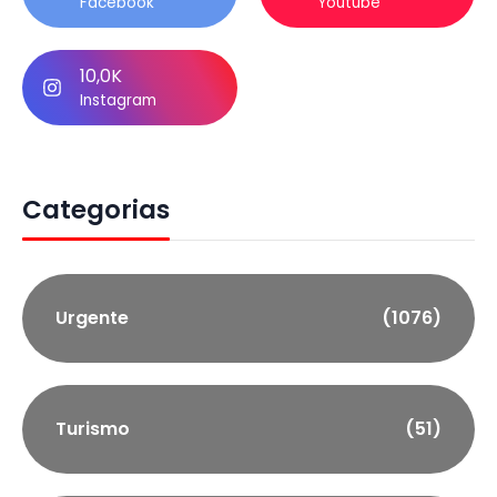
Facebook
Youtube
10,0K
Instagram
Categorias
Urgente
(1076)
Turismo
(51)