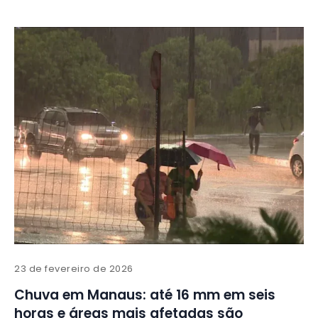
23 de fevereiro de 2026
Chuva em Manaus: até 16 mm em seis
horas e áreas mais afetadas são