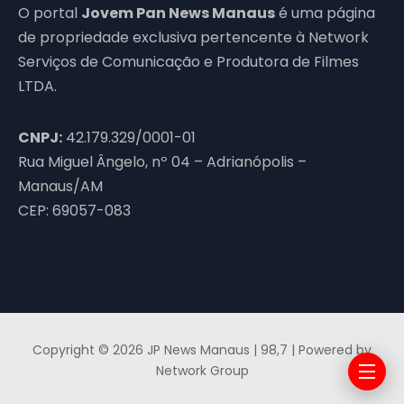
O portal
Jovem Pan News Manaus
é uma página
de propriedade exclusiva pertencente à Network
Serviços de Comunicação e Produtora de Filmes
LTDA.
CNPJ:
42.179.329/0001-01
Rua Miguel Ângelo, nº 04 – Adrianópolis –
Manaus/AM
CEP: 69057-083
Copyright © 2026 JP News Manaus | 98,7 | Powered by
Network Group