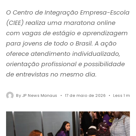
O Centro de Integração Empresa-Escola
(CIEE) realiza uma maratona online
com vagas de estágio e aprendizagem
para jovens de todo o Brasil. A ação
oferece atendimento individualizado,
orientação profissional e possibilidade
de entrevistas no mesmo dia.
By
JP News Manaus
17 de maio de 2026
Less 1 min