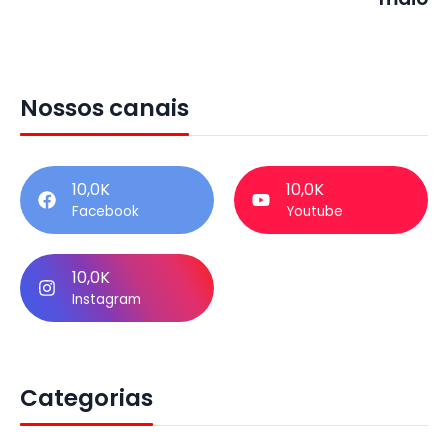
Nossos canais
10,0K
10,0K
Facebook
Youtube
10,0K
Instagram
Categorias