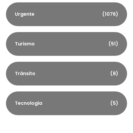
Urgente
(1076)
Turismo
(51)
Trânsito
(8)
Tecnologia
(5)