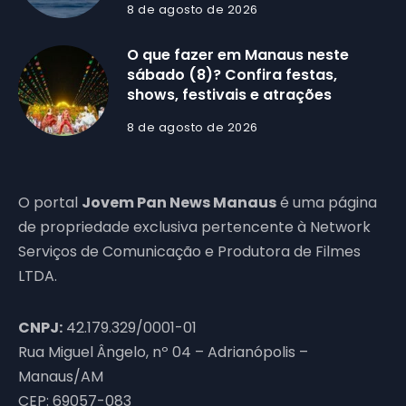
8 de agosto de 2026
O que fazer em Manaus neste
sábado (8)? Confira festas,
shows, festivais e atrações
8 de agosto de 2026
O portal
Jovem Pan News Manaus
é uma página
de propriedade exclusiva pertencente à Network
Serviços de Comunicação e Produtora de Filmes
LTDA.
CNPJ:
42.179.329/0001-01
Rua Miguel Ângelo, nº 04 – Adrianópolis –
Manaus/AM
CEP: 69057-083