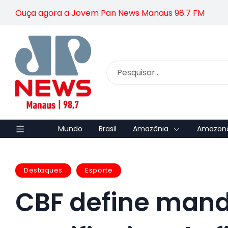
Ouça agora a Jovem Pan News Manaus 98.7 FM
Mundo
Brasil
Amazônia
Amazon
Destaques
Esporte
CBF define man