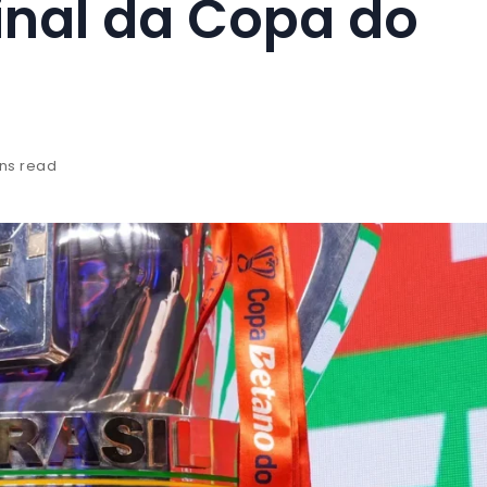
final da Copa do
ns read