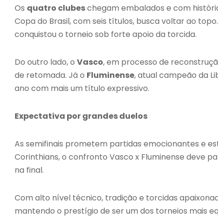
Os
quatro clubes
chegam embalados e com históri
Copa do Brasil, com seis títulos, busca voltar ao topo
conquistou o torneio sob forte apoio da torcida.
Do outro lado, o
Vasco
, em processo de reconstruç
de retomada. Já o
Fluminense
, atual campeão da Li
ano com mais um título expressivo.
Expectativa por grandes duelos
As semifinais prometem partidas emocionantes e estád
Corinthians, o confronto Vasco x Fluminense deve par
na final.
Com alto nível técnico, tradição e torcidas apaixona
mantendo o prestígio de ser um dos torneios mais eq