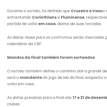
Durante o sorteio, foi definido que
Cruzeiro e Vasc
o 
enfrentando
Corinthians
e
Fluminense
, respectiv
partida de volta
em casa
, diante de suas torcidas.
As datas-base para os confrontos estão marcadas p
calendário da CBF.
Mandos da final também foram sorteados
O sorteio também definiu o caminho até a grande de
será o
mandante
do jogo de ida da final, enquanto
volta em casa.
As datas previstas para a final são
17 e 21 de dezem
clubes.