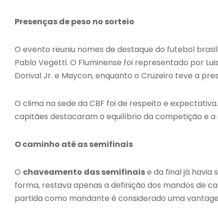
Presenças de peso no sorteio
O evento reuniu nomes de destaque do futebol brasil
Pablo Vegetti. O Fluminense foi representado por Luis
Dorival Jr. e Maycon, enquanto o Cruzeiro teve a pre
O clima na sede da CBF foi de respeito e expectativa
capitães destacaram o equilíbrio da competição e a i
O caminho até as semifinais
O
chaveamento das semifinais
e da final já havia
forma, restava apenas a definição dos mandos de ca
partida como mandante é considerado uma vantage