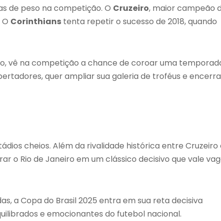
as de peso na competição. O
Cruzeiro
, maior campeão 
. O
Corinthians
tenta repetir o sucesso de 2018, quando
ão, vê na competição a chance de coroar uma temporad
bertadores, quer ampliar sua galeria de troféus e encerra
ios cheios. Além da rivalidade histórica entre Cruzeiro 
ar o Rio de Janeiro em um clássico decisivo que vale va
das, a Copa do Brasil 2025 entra em sua reta decisiva
uilibrados e emocionantes do futebol nacional.