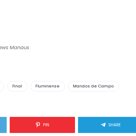
News Manaus
Final
Fluminense
Mandos de Campo
PIN
SHARE