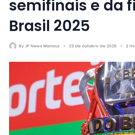
semifinais e da 
Brasil 2025
By
JP News Manaus
23 de outubro de 2025
2 mi