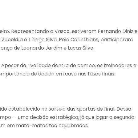
eiro. Representando o Vasco, estiveram Fernando Diniz e
 Zubeldía e Thiago Silva. Pelo Corinthians, participaram
sença de Leonardo Jardim e Lucas Silva.
. Apesar da rivalidade dentro de campo, os treinadores e
mportância de decidir em casa nas fases finais.
 sido estabelecido no sorteio das quartas de final. Dessa
mpo — uma decisão estratégica, já que jogar a segunda
m em mata-matas tão equilibrados.