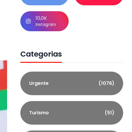
10,0K
Instagram
Categorias
Urgente
(1076)
Turismo
(51)