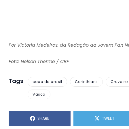
Por Victoria Medeiros, da Redação da Jovem Pan 
Foto: Nelson Therme / CBF
Tags
copa do brasil
Corinthians
Cruzeiro
Vasco
SHARE
TWEET