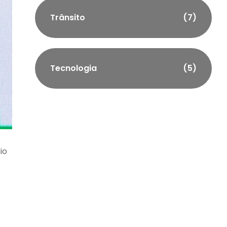
Trânsito
(7)
Tecnologia
(5)
io