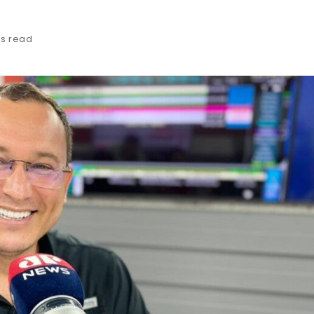
ns read