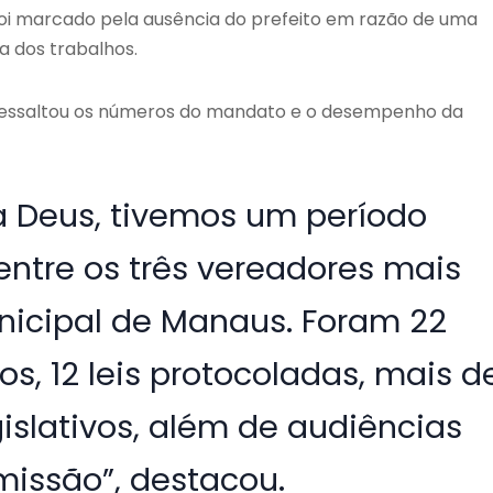
 foi marcado pela ausência do prefeito em razão de uma
a dos trabalhos.
 ressaltou os números do mandato e o desempenho da
a Deus, tivemos um período
entre os três vereadores mais
icipal de Manaus. Foram 22
os, 12 leis protocoladas, mais d
islativos, além de audiências
missão”, destacou.