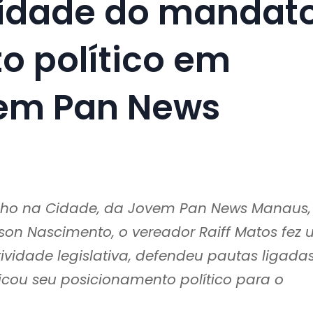
ividade do mandat
o político em
vem Pan News
lho na Cidade, da Jovem Pan News Manaus,
son Nascimento, o vereador Raiff Matos fez
idade legislativa, defendeu pautas ligada
icou seu posicionamento político para o