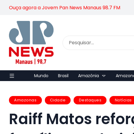
Ouça agora a Jovem Pan News Manaus 98.7 FM
Mundo
Brasil
Amazônia
Amazon
Amazonas
Cidade
Destaques
Notícias
Raiff Matos refo