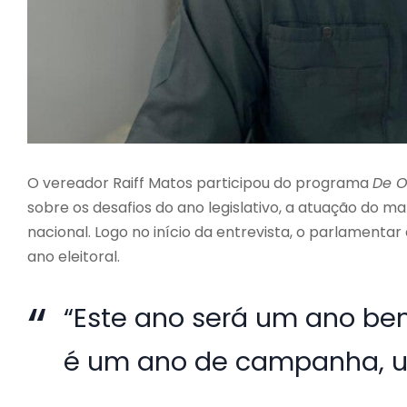
O vereador Raiff Matos participou do programa
De O
sobre os desafios do ano legislativo, a atuação do m
nacional. Logo no início da entrevista, o parlamentar
ano eleitoral.
“Este ano será um ano bem 
é um ano de campanha, um