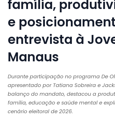
família, produt
e posicionament
entrevista à Jo
Manaus
Durante participação no programa De O
apresentado por Tatiana Sobreira e Jack
balanço do mandato, destacou a produtiv
família, educação e saúde mental e expl
cenário eleitoral de 2026.