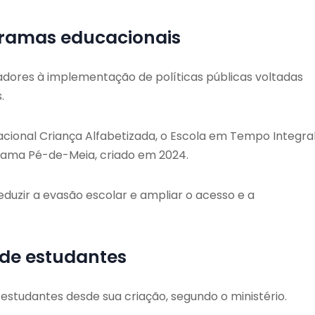
gramas educacionais
cadores à implementação de políticas públicas voltadas
.
ional Criança Alfabetizada, o Escola em Tempo Integral
grama Pé-de-Meia, criado em 2024.
eduzir a evasão escolar e ampliar o acesso e a
 de estudantes
estudantes desde sua criação, segundo o ministério.