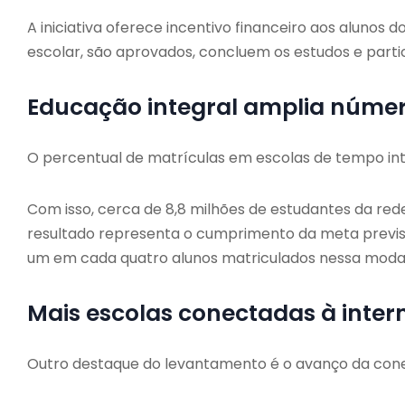
A iniciativa oferece incentivo financeiro aos alunos
escolar, são aprovados, concluem os estudos e part
Educação integral amplia númer
O percentual de matrículas em escolas de tempo int
Com isso, cerca de 8,8 milhões de estudantes da re
resultado representa o cumprimento da meta previst
um em cada quatro alunos matriculados nessa modal
Mais escolas conectadas à inter
Outro destaque do levantamento é o avanço da conec