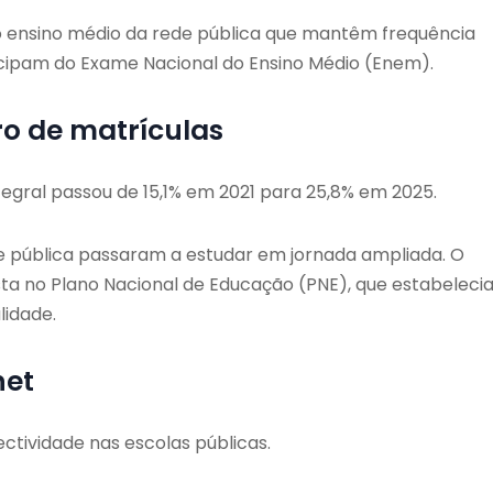
 do ensino médio da rede pública que mantêm frequência
icipam do Exame Nacional do Ensino Médio (Enem).
o de matrículas
egral passou de 15,1% em 2021 para 25,8% em 2025.
de pública passaram a estudar em jornada ampliada. O
a no Plano Nacional de Educação (PNE), que estabeleci
idade.
net
tividade nas escolas públicas.