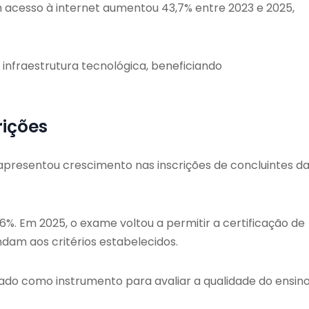
 acesso à internet aumentou 43,7% entre 2023 e 2025,
 infraestrutura tecnológica, beneficiando
rições
resentou crescimento nas inscrições de concluintes d
%. Em 2025, o exame voltou a permitir a certificação de
dam aos critérios estabelecidos.
zado como instrumento para avaliar a qualidade do ensin