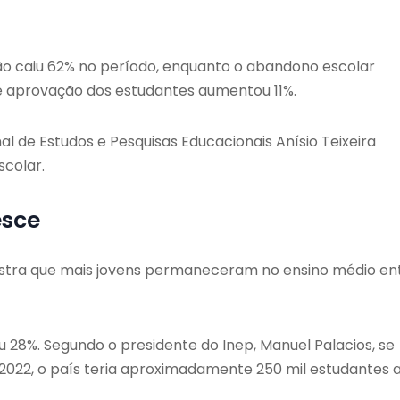
o caiu 62% no período, enquanto o abandono escolar
 de aprovação dos estudantes aumentou 11%.
l de Estudos e Pesquisas Educacionais Anísio Teixeira
scolar.
esce
stra que mais jovens permaneceram no ensino médio en
iu 28%. Segundo o presidente do Inep, Manuel Palacios, se
2022, o país teria aproximadamente 250 mil estudantes 