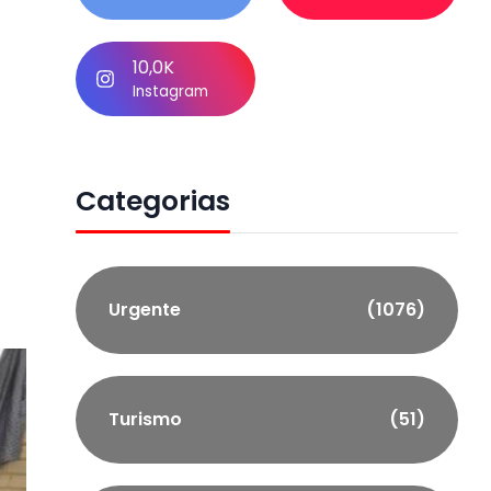
10,0K
Instagram
Categorias
Urgente
(1076)
Turismo
(51)