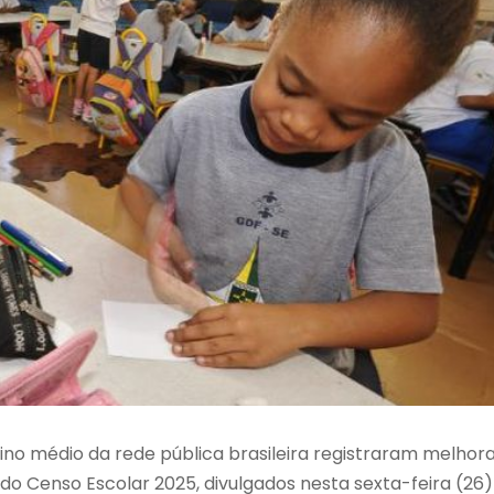
no médio da rede pública brasileira registraram melhor
o Censo Escolar 2025, divulgados nesta sexta-feira (26)