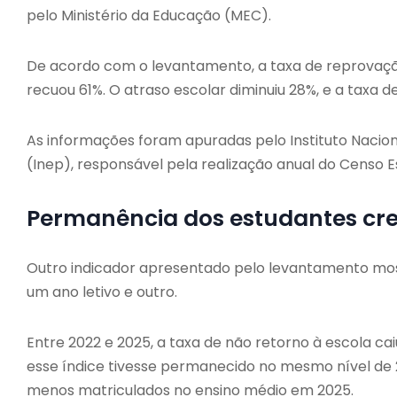
pelo Ministério da Educação (MEC).
De acordo com o levantamento, a taxa de reprovaçã
recuou 61%. O atraso escolar diminuiu 28%, e a taxa
As informações foram apuradas pelo Instituto Naciona
(Inep), responsável pela realização anual do Censo E
Permanência dos estudantes cr
Outro indicador apresentado pelo levantamento mo
um ano letivo e outro.
Entre 2022 e 2025, a taxa de não retorno à escola ca
esse índice tivesse permanecido no mesmo nível de 
menos matriculados no ensino médio em 2025.