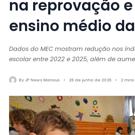
na reprovação 
ensino médio da
Dados do MEC mostram redução nos índi
escolar entre 2022 e 2025, além de aum
By
JP News Manaus
26 de junho de 2026
2 mins