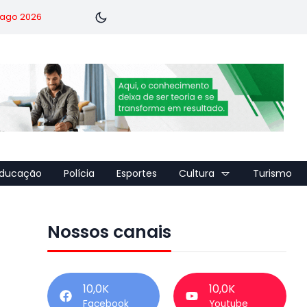
7 ago 2026
ducação
Polícia
Esportes
Cultura
Turismo
Nossos canais
10,0K
10,0K
Facebook
Youtube