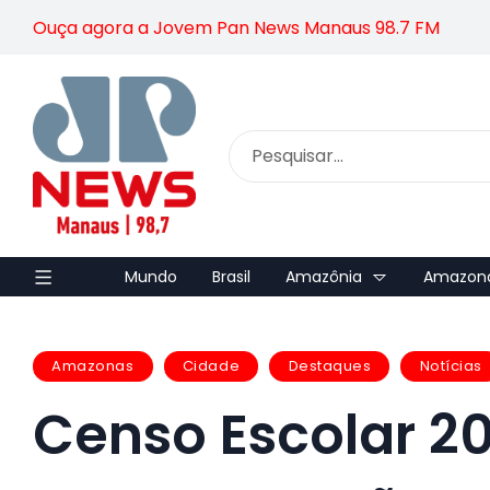
Ouça agora a Jovem Pan News Manaus 98.7 FM
Mundo
Brasil
Amazônia
Amazon
Amazonas
Cidade
Destaques
Notícias
Censo Escolar 2