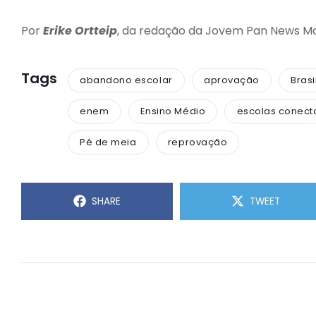
Por
Erike Ortteip
, da redação da Jovem Pan News M
Tags
abandono escolar
aprovação
Brasi
enem
Ensino Médio
escolas conect
Pé de meia
reprovação
SHARE
TWEET