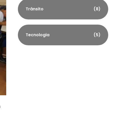
Trânsito
(8)
Tecnologia
(5)
a