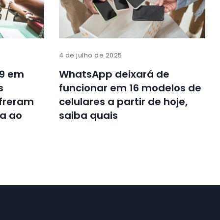
4 de julho de 2025
 9 em
WhatsApp deixará de
s
funcionar em 16 modelos de
freram
celulares a partir de hoje,
da ao
saiba quais