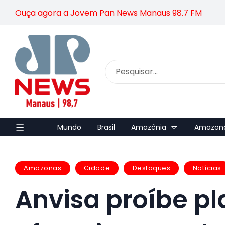
Ouça agora a Jovem Pan News Manaus 98.7 FM
Mundo
Brasil
Amazônia
Amazon
Amazonas
Cidade
Destaques
Notícias
Anvisa proíbe p