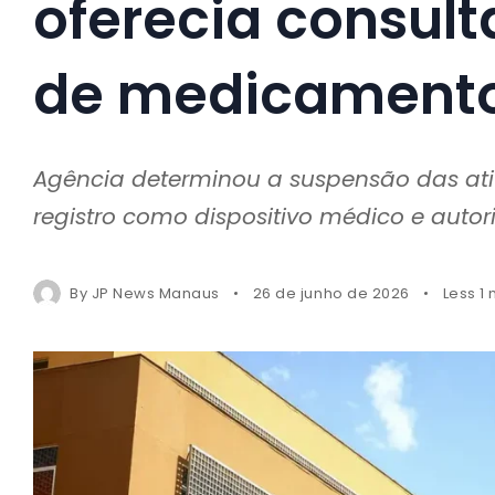
oferecia consult
de medicamento
Agência determinou a suspensão das ati
registro como dispositivo médico e auto
By
JP News Manaus
26 de junho de 2026
Less 1