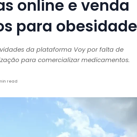
as online e venda
s para obesidad
vidades da plataforma Voy por falta de
rização para comercializar medicamentos.
 min read