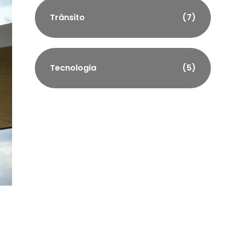
Trânsito
(7)
Tecnologia
(5)