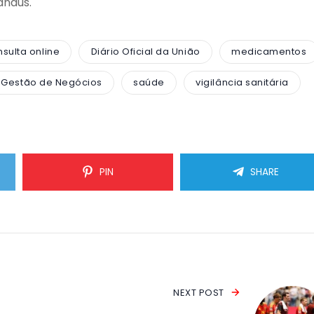
anaus.
sulta online
Diário Oficial da União
medicamentos
 Gestão de Negócios
saúde
vigilância sanitária
PIN
SHARE
NEXT POST