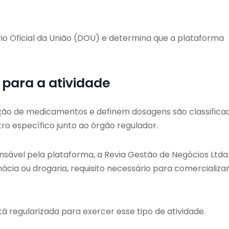
ário Oficial da União (DOU) e determina que a plataforma
para a atividade
ação de medicamentos e definem dosagens são classifica
ro específico junto ao órgão regulador.
sável pela plataforma, a Revia Gestão de Negócios Ltda.
ia ou drogaria, requisito necessário para comercializa
regularizada para exercer esse tipo de atividade.