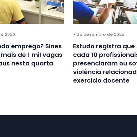
de 2026
7 de dezembro de 2025
ndo emprego? Sines
Estudo registra que
mais de 1 mil vagas
cada 10 profissionai
us nesta quarta
presenciaram ou so
violência relaciona
exercício docente