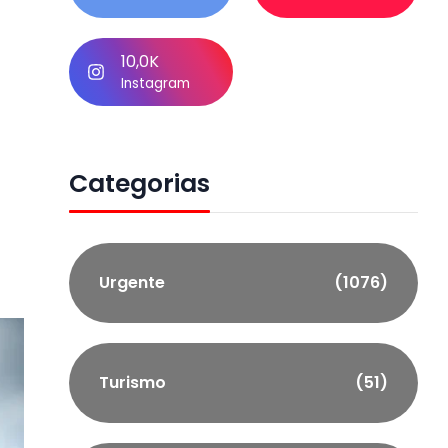
10,0K
e
Instagram
Categorias
Urgente
(1076)
Turismo
(51)