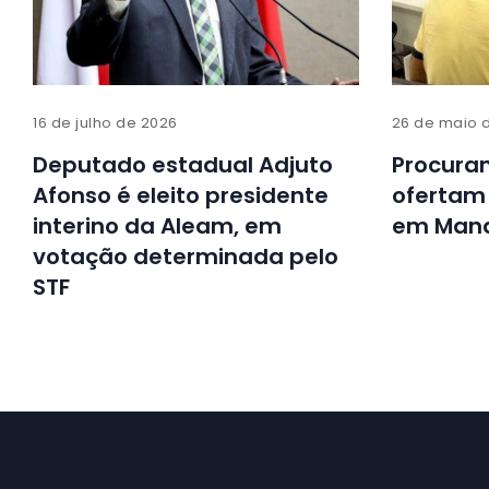
16 de julho de 2026
26 de maio 
Deputado estadual Adjuto
Procura
Afonso é eleito presidente
ofertam 
interino da Aleam, em
em Mana
votação determinada pelo
STF