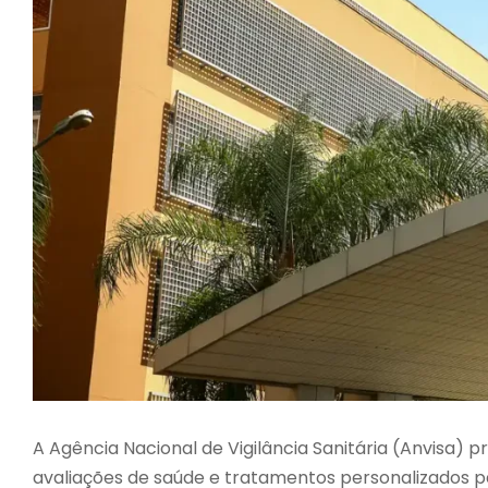
A Agência Nacional de Vigilância Sanitária (Anvisa) 
avaliações de saúde e tratamentos personalizados p