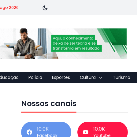
7 ago 2026
ducação
Polícia
Esportes
Cultura
Turismo
Nossos canais
10,0K
10,0K
Facebook
Youtube