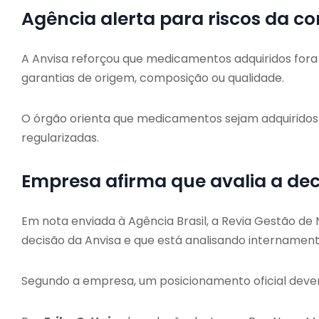
Agência alerta para riscos da c
A Anvisa reforçou que medicamentos adquiridos for
garantias de origem, composição ou qualidade.
O órgão orienta que medicamentos sejam adquirido
regularizadas.
Empresa afirma que avalia a de
Em nota enviada à Agência Brasil, a Revia Gestão de
decisão da Anvisa e que está analisando intername
Segundo a empresa, um posicionamento oficial dever