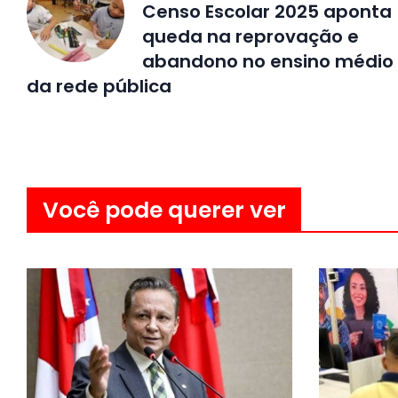
Censo Escolar 2025 aponta
queda na reprovação e
abandono no ensino médio
da rede pública
Você pode querer ver