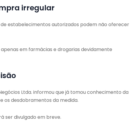
ompra irregular
a de estabelecimentos autorizados podem não oferecer
s apenas em farmácias e drogarias devidamente
cisão
 Negócios Ltda. informou que já tomou conhecimento da
nte os desdobramentos da medida.
á ser divulgado em breve.