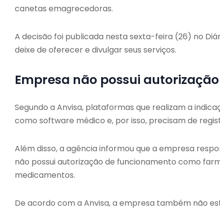
canetas emagrecedoras.
A decisão foi publicada nesta sexta-feira (26) no Di
deixe de oferecer e divulgar seus serviços.
Empresa não possui autorização 
Segundo a Anvisa, plataformas que realizam a indic
como software médico e, por isso, precisam de regist
Além disso, a agência informou que a empresa respon
não possui autorização de funcionamento como farmác
medicamentos.
De acordo com a Anvisa, a empresa também não está 