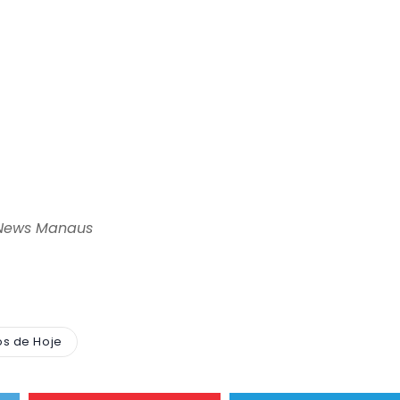
 News Manaus
s de Hoje