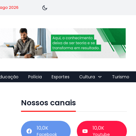
7 ago 2026
ducação
Polícia
Esportes
Cultura
Turismo
Nossos canais
10,0K
10,0K
Facebook
Youtube