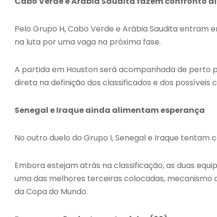
Cabo Verde e Arábia Saudita fazem confronto di
Pelo Grupo H, Cabo Verde e Arábia Saudita entram 
na luta por uma vaga na próxima fase.
A partida em Houston será acompanhada de perto pela
direta na definição dos classificados e dos possíve
Senegal e Iraque ainda alimentam esperança
No outro duelo do Grupo I, Senegal e Iraque tentam c
Embora estejam atrás na classificação, as duas e
uma das melhores terceiras colocadas, mecanismo 
da Copa do Mundo.