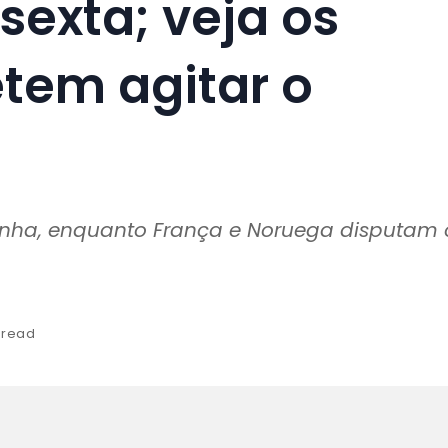
sexta; veja os
tem agitar o
anha, enquanto França e Noruega disputam 
 read