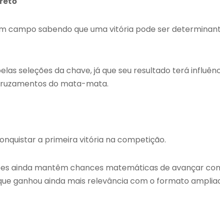
reto
em campo sabendo que uma vitória pode ser determinan
s seleções da chave, já que seu resultado terá influênc
is cruzamentos do mata-mata.
onquistar a primeira vitória na competição.
quipes ainda mantêm chances matemáticas de avançar co
que ganhou ainda mais relevância com o formato amplia