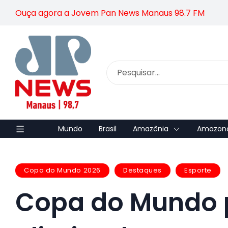
Ouça agora a Jovem Pan News Manaus 98.7 FM
Mundo
Brasil
Amazônia
Amazon
Copa do Mundo 2026
Destaques
Esporte
Copa do Mundo p