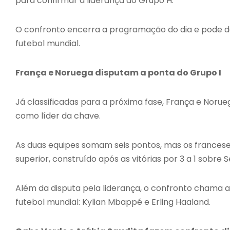
para confirmar a liderança do Grupo H.
O confronto encerra a programação do dia e pode def
futebol mundial.
França e Noruega disputam a ponta do Grupo I
Já classificadas para a próxima fase, França e No
como líder da chave.
As duas equipes somam seis pontos, mas os francese
superior, construído após as vitórias por 3 a 1 sobre S
Além da disputa pela liderança, o confronto chama a
futebol mundial: Kylian Mbappé e Erling Haaland.