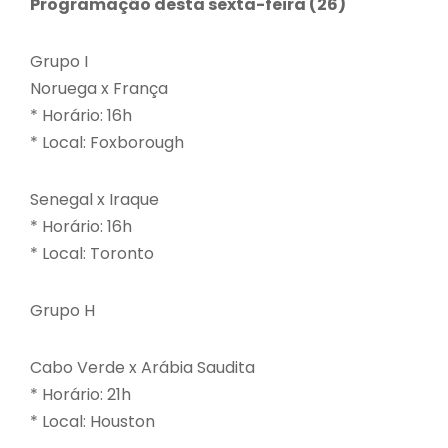
Programação desta sexta-feira (26)
Grupo I
Noruega x França
* Horário: 16h
* Local: Foxborough
Senegal x Iraque
* Horário: 16h
* Local: Toronto
Grupo H
Cabo Verde x Arábia Saudita
* Horário: 21h
* Local: Houston