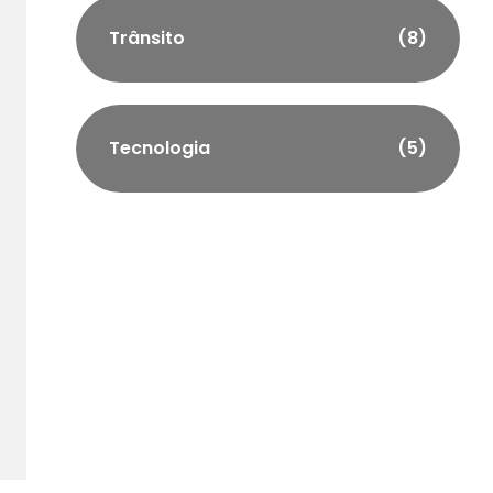
Trânsito
(8)
Tecnologia
(5)