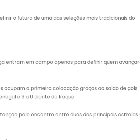
inir o futuro de uma das seleções mais tradicionais do
ruega entram em campo apenas para definir quem avançar
s ocupam a primeira colocação graças ao saldo de gols
enegal e 3 a 0 diante do Iraque.
tenção pelo encontro entre duas das principais estrelas