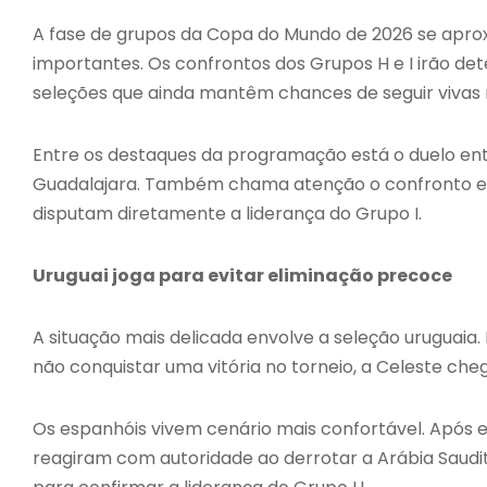
A fase de grupos da Copa do Mundo de 2026 se aproxi
importantes. Os confrontos dos Grupos H e I irão de
seleções que ainda mantêm chances de seguir vivas
Entre os destaques da programação está o duelo en
Guadalajara. Também chama atenção o confronto entr
disputam diretamente a liderança do Grupo I.
Uruguai joga para evitar eliminação precoce
A situação mais delicada envolve a seleção uruguaia.
não conquistar uma vitória no torneio, a Celeste ch
Os espanhóis vivem cenário mais confortável. Após
reagiram com autoridade ao derrotar a Arábia Saudi