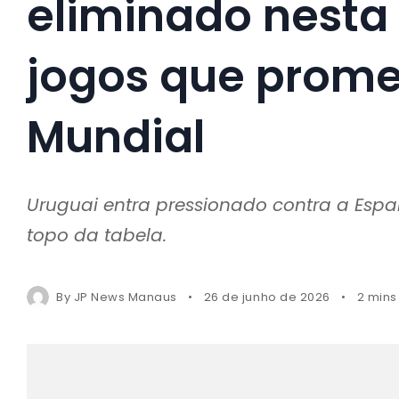
eliminado nesta 
jogos que prome
Mundial
Uruguai entra pressionado contra a Esp
topo da tabela.
By
JP News Manaus
26 de junho de 2026
2 mins