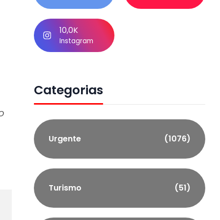
10,0K
Instagram
Categorias
o
Urgente
(1076)
Turismo
(51)