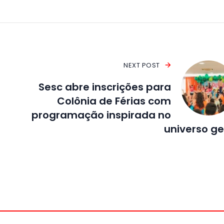
NEXT POST
Sesc abre inscrições para
Colônia de Férias com
programação inspirada no
universo g