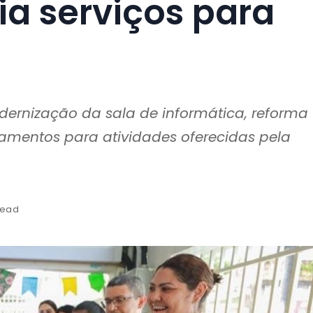
ia serviços para
odernização da sala de informática, reforma
amentos para atividades oferecidas pela
read