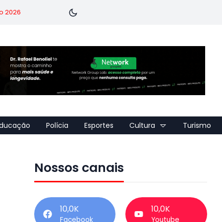
o 2026
ducação
Polícia
Esportes
Cultura
Turismo
Nossos canais
10,0K
10,0K
Facebook
Youtube