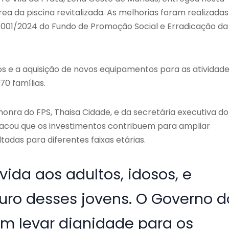
rea da piscina revitalizada. As melhorias foram realizadas
º 001/2024 do Fundo de Promoção Social e Erradicação da
s e a aquisição de novos equipamentos para as atividad
70 famílias.
nra do FPS, Thaisa Cidade, e da secretária executiva do
estacou que os investimentos contribuem para ampliar
adas para diferentes faixas etárias.
vida aos adultos, idosos, e
uro desses jovens. O Governo d
m levar dignidade para os