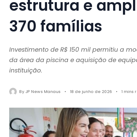
estrutura e ampl
370 famílias
Investimento de R$ 150 mil permitiu a m
da área da piscina e aquisição de equip
instituição.
By
JP News Manaus
18 de junho de 2026
1 mins 