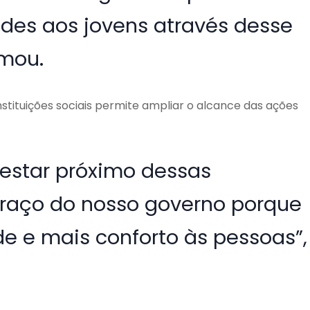
ades aos jovens através desse
rmou.
nstituições sociais permite ampliar o alcance das ações
 estar próximo dessas
braço do nosso governo porque
e e mais conforto às pessoas”,