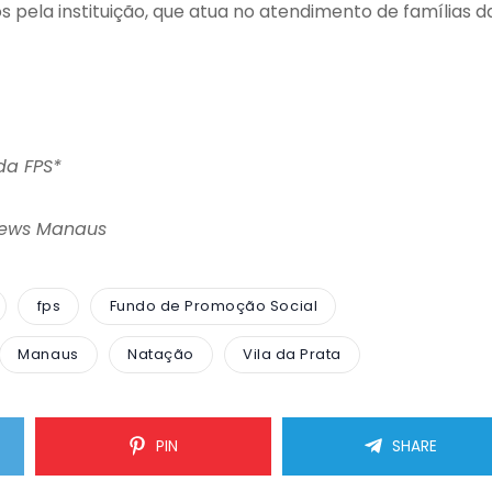
s pela instituição, que atua no atendimento de famílias d
da FPS*
News Manaus
fps
Fundo de Promoção Social
Manaus
Natação
Vila da Prata
PIN
SHARE