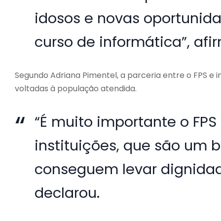
idosos e novas oportunid
curso de informática”, afi
Segundo Adriana Pimentel, a parceria entre o FPS e i
voltadas à população atendida.
“É muito importante o FPS
instituições, que são um 
conseguem levar dignidad
declarou.