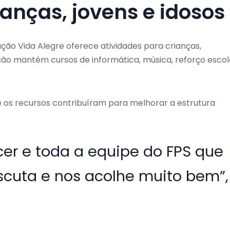
ianças, jovens e idosos
ão Vida Alegre oferece atividades para crianças,
uição mantém cursos de informática, música, reforço escol
ue os recursos contribuíram para melhorar a estrutura
er e toda a equipe do FPS que
scuta e nos acolhe muito bem”,