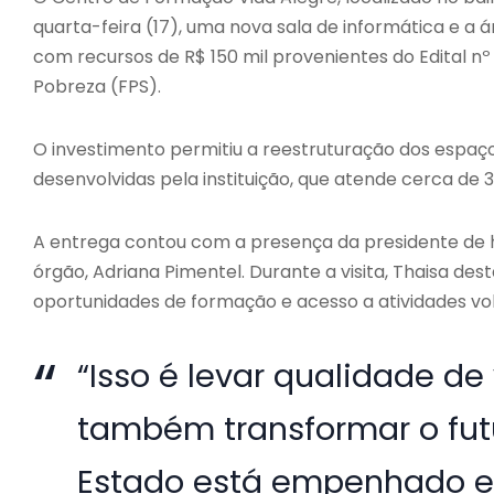
quarta-feira (17), uma nova sala de informática e a á
com recursos de R$ 150 mil provenientes do Edital n
Pobreza (FPS).
O investimento permitiu a reestruturação dos espaço
desenvolvidas pela instituição, que atende cerca de 3
A entrega contou com a presença da presidente de ho
órgão, Adriana Pimentel. Durante a visita, Thaisa d
oportunidades de formação e acesso a atividades volt
“Isso é levar qualidade de 
também transformar o fut
Estado está empenhado e