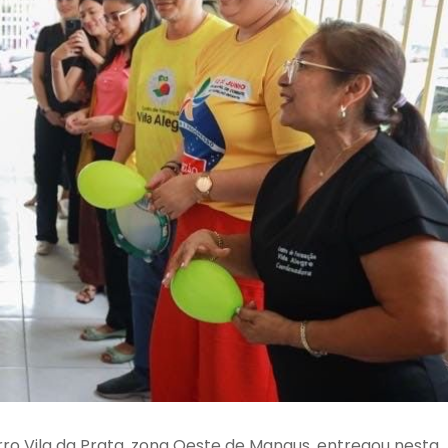
rro Vila da Prata, zona Oeste de Manaus, entregou nesta