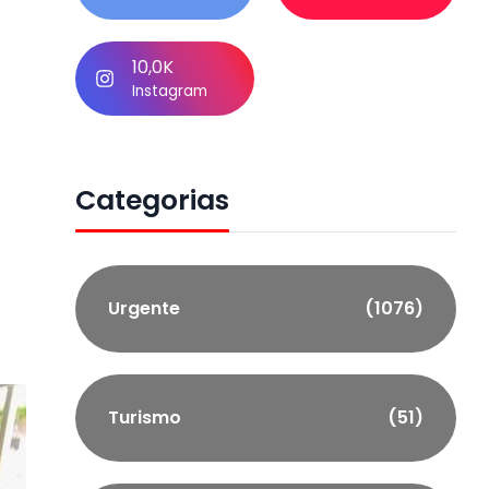
10,0K
Instagram
Categorias
Urgente
(1076)
Turismo
(51)