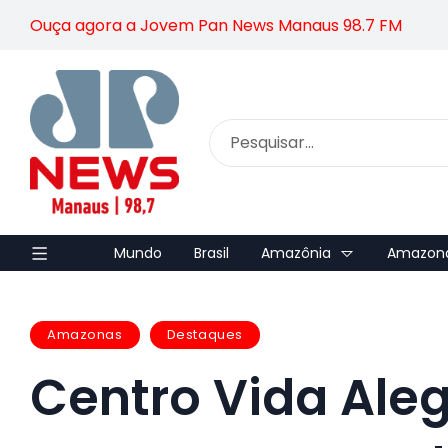
Ouça agora a Jovem Pan News Manaus 98.7 FM
Mundo
Brasil
Amazônia
Amazon
Amazonas
Destaques
Centro Vida Ale