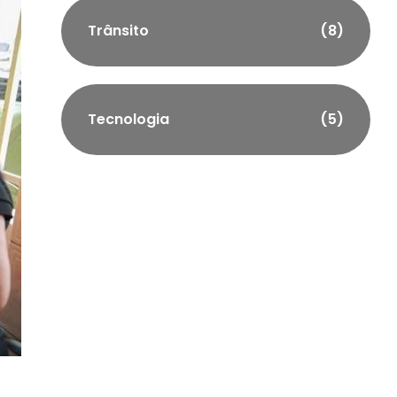
Trânsito
(8)
Tecnologia
(5)