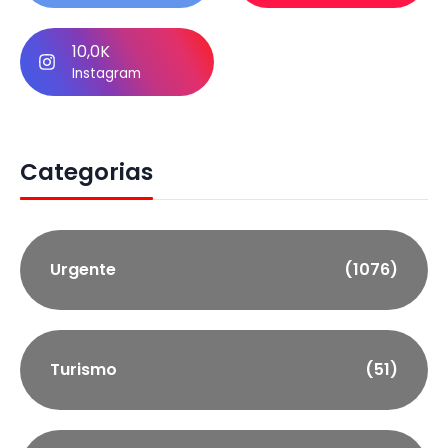
10,0K
Instagram
Categorias
Urgente
(1076)
Turismo
(51)