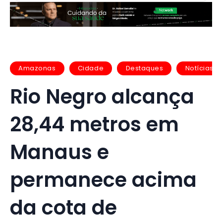
Amazonas
Cidade
Destaques
Notícias
Rio Negro alcança
28,44 metros em
Manaus e
permanece acima
da cota de