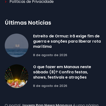
Políticas de Privacidade
Últimas Notícias
Estreito de Ormuz: Irã exige fim de
guerra e sanções para liberar rota
marítima
8 de agosto de 2026
O que fazer em Manaus neste
sábado (8)? Confira festas,
shows, festivais e atrações
8 de agosto de 2026
O portal
Jovem Pan News Manaus
é uma página