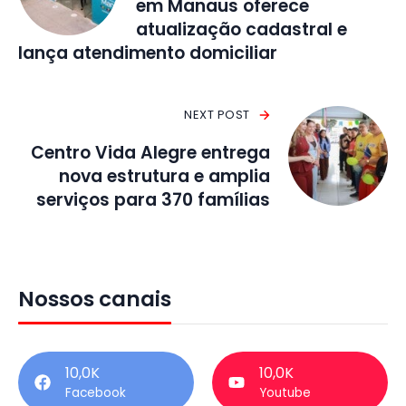
em Manaus oferece
atualização cadastral e
lança atendimento domiciliar
NEXT POST
Centro Vida Alegre entrega
nova estrutura e amplia
serviços para 370 famílias
Nossos canais
10,0K
10,0K
Facebook
Youtube