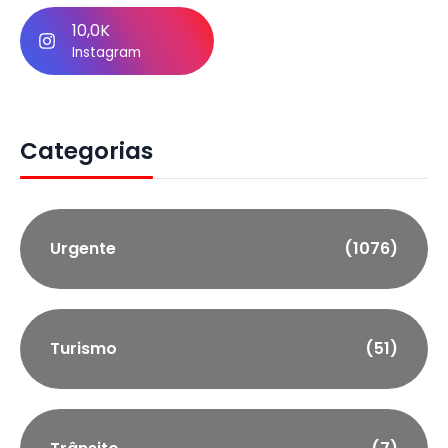
10,0K
Instagram
Categorias
Urgente
(1076)
Turismo
(51)