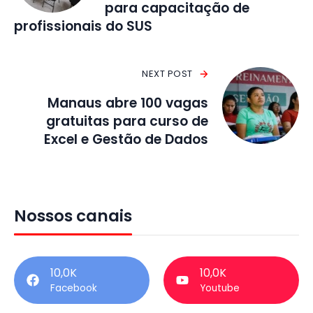
para capacitação de
profissionais do SUS
NEXT POST
Manaus abre 100 vagas
gratuitas para curso de
Excel e Gestão de Dados
Nossos canais
10,0K
10,0K
Facebook
Youtube