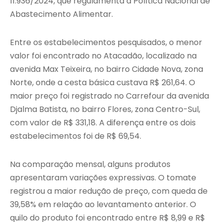
11.936/2024, que regulamenta a Política Nacional de
Abastecimento Alimentar.
Entre os estabelecimentos pesquisados, o menor
valor foi encontrado no Atacadão, localizado na
avenida Max Teixeira, no bairro Cidade Nova, zona
Norte, onde a cesta básica custava R$ 261,64. O
maior preço foi registrado no Carrefour da avenida
Djalma Batista, no bairro Flores, zona Centro-Sul,
com valor de R$ 331,18. A diferença entre os dois
estabelecimentos foi de R$ 69,54.
Na comparação mensal, alguns produtos
apresentaram variações expressivas. O tomate
registrou a maior redução de preço, com queda de
39,58% em relação ao levantamento anterior. O
quilo do produto foi encontrado entre R$ 8,99 e R$