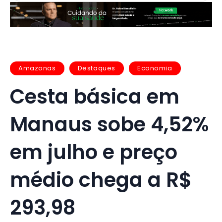
Amazonas
Destaques
Economia
Cesta básica em
Manaus sobe 4,52%
em julho e preço
médio chega a R$
293,98