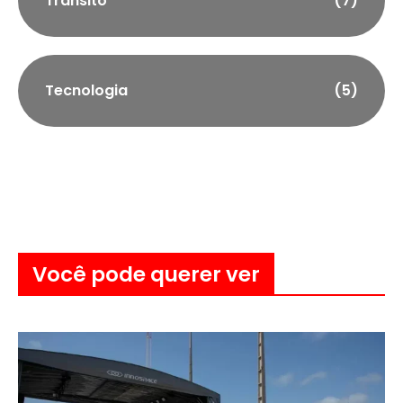
Trânsito
(7)
Tecnologia
(5)
Você pode querer ver