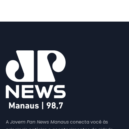
A
Jovem Pan News Manaus
conecta você às