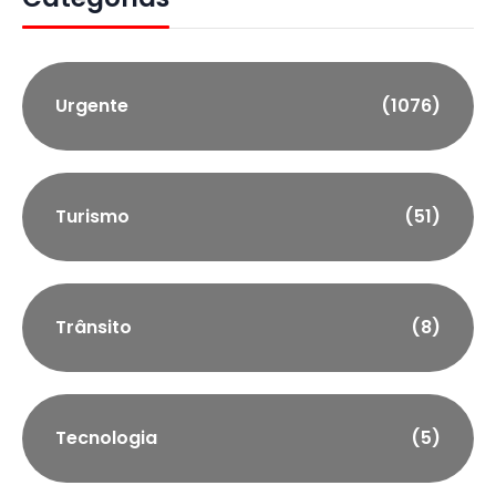
Urgente
(1076)
Turismo
(51)
Trânsito
(8)
Tecnologia
(5)