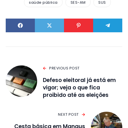
saúde pública
SES-AM
SUS
PREVIOUS POST
Defeso eleitoral já está em
vigor; veja o que fica
proibido até as eleições
NEXT POST
Cesta básica em Manaus