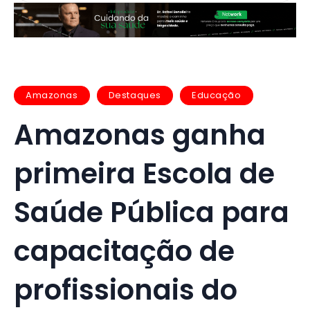
Amazonas
Destaques
Educação
Amazonas ganha
primeira Escola de
Saúde Pública para
capacitação de
profissionais do