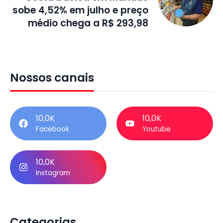
sobe 4,52% em julho e preço
médio chega a R$ 293,98
Nossos canais
10,0K
10,0K
Facebook
Youtube
10,0K
Instagram
Categorias