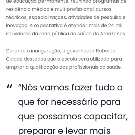
de educação permanente, reunindo programas de
residência médica e multiprofissional, cursos
técnicos, especializações, atividades de pesquisa e
inovação. A expectativa é atender mais de 24 mil
servidores da rede pública de saúde do Amazonas.
Durante a inauguração, o governador Roberto
Cidade destacou que a escola será utilizada para
ampliar a qualificação dos profissionais da saúde.
“Nós vamos fazer tudo o
que for necessário para
que possamos capacitar,
preparar e levar mais