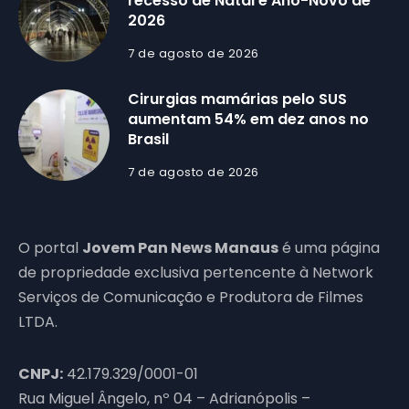
recesso de Natal e Ano-Novo de
2026
7 de agosto de 2026
Cirurgias mamárias pelo SUS
aumentam 54% em dez anos no
Brasil
7 de agosto de 2026
O portal
Jovem Pan News Manaus
é uma página
de propriedade exclusiva pertencente à Network
Serviços de Comunicação e Produtora de Filmes
LTDA.
CNPJ:
42.179.329/0001-01
Rua Miguel Ângelo, nº 04 – Adrianópolis –