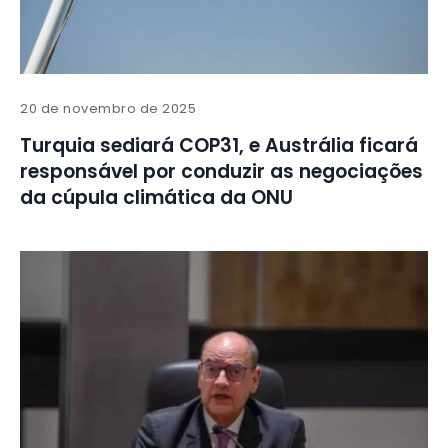
20 de novembro de 2025
Turquia sediará COP31, e Austrália ficará
responsável por conduzir as negociações
da cúpula climática da ONU