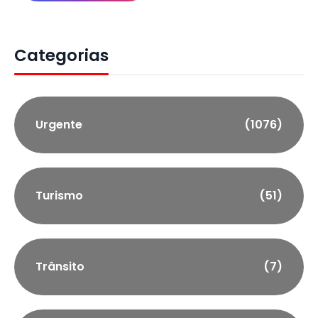
Categorias
Urgente
(1076)
Turismo
(51)
Trânsito
(7)