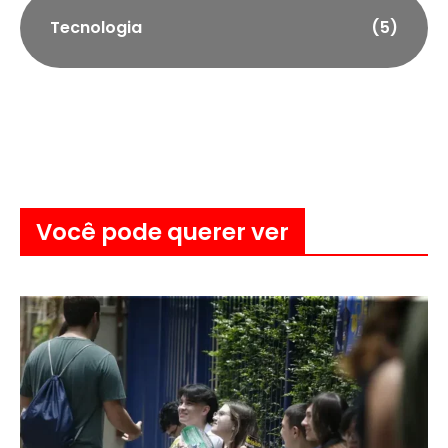
Tecnologia
(5)
Você pode querer ver