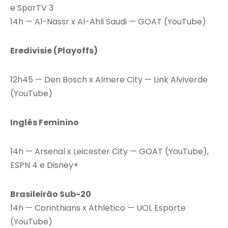
e SporTV 3
14h — Al-Nassr x Al-Ahli Saudi — GOAT (YouTube)
Eredivisie (Playoffs)
12h45 — Den Bosch x Almere City — Link Alviverde
(YouTube)
Inglês Feminino
14h — Arsenal x Leicester City — GOAT (YouTube),
ESPN 4 e Disney+
Brasileirão Sub-20
14h — Corinthians x Athletico — UOL Esporte
(YouTube)