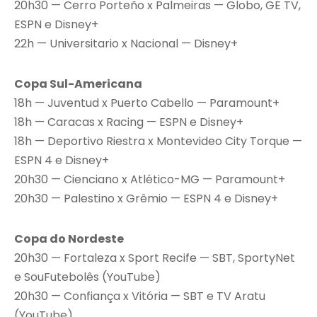
20h30 — Cerro Porteño x Palmeiras — Globo, GE TV,
ESPN e Disney+
22h — Universitario x Nacional — Disney+
Copa Sul-Americana
18h — Juventud x Puerto Cabello — Paramount+
18h — Caracas x Racing — ESPN e Disney+
18h — Deportivo Riestra x Montevideo City Torque —
ESPN 4 e Disney+
20h30 — Cienciano x Atlético-MG — Paramount+
20h30 — Palestino x Grêmio — ESPN 4 e Disney+
Copa do Nordeste
20h30 — Fortaleza x Sport Recife — SBT, SportyNet
e SouFutebolês (YouTube)
20h30 — Confiança x Vitória — SBT e TV Aratu
(YouTube)