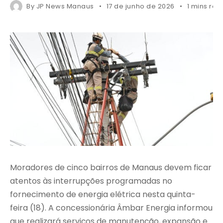
By
JP News Manaus
17 de junho de 2026
1 mins rea
Moradores de cinco bairros de Manaus devem ficar
atentos às interrupções programadas no
fornecimento de energia elétrica nesta quinta-
feira (18). A concessionária Âmbar Energia informou
que realizará serviços de manutenção, expansão e