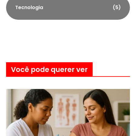
Tecnologia
(5)
Você pode querer ver