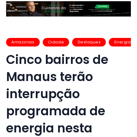
Amazonas
Cidade
Destaques
Energia
Cinco bairros de
Manaus terão
interrupção
programada de
energia nesta