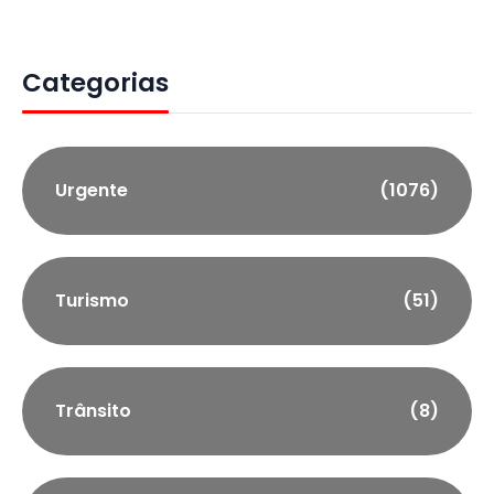
Categorias
Urgente
(1076)
Turismo
(51)
Trânsito
(8)