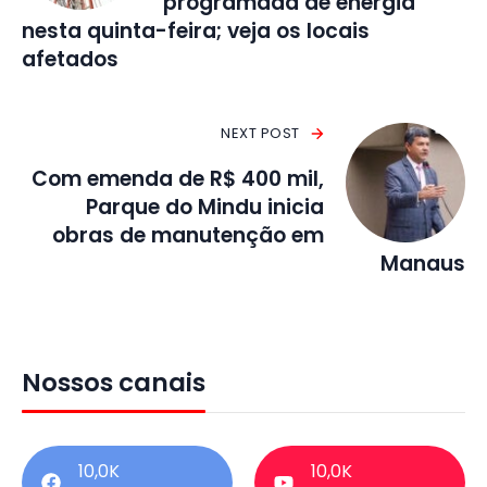
programada de energia
nesta quinta-feira; veja os locais
afetados
NEXT POST
Com emenda de R$ 400 mil,
Parque do Mindu inicia
obras de manutenção em
Manaus
Nossos canais
10,0K
10,0K