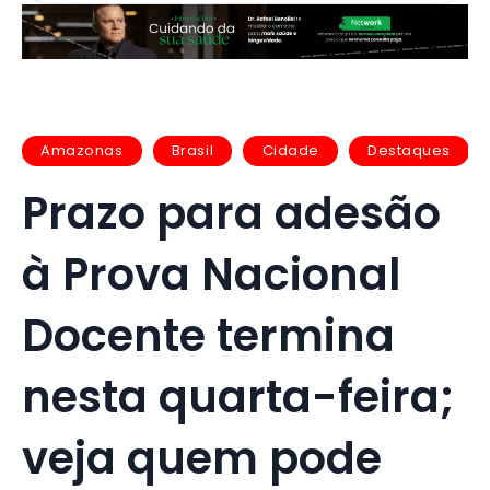
Amazonas
Brasil
Cidade
Destaques
Prazo para adesão
à Prova Nacional
Docente termina
nesta quarta-feira;
veja quem pode