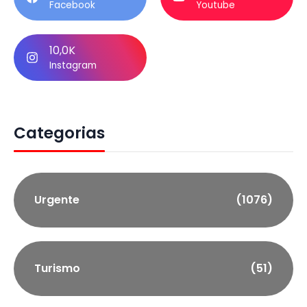
Facebook
Youtube
10,0K
Instagram
Categorias
Urgente
(1076)
Turismo
(51)