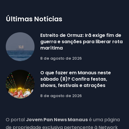
Últimas Notícias
Estreito de Ormuz: Irã exige fim de
guerra e sanções para liberar rota
marítima
8 de agosto de 2026
O que fazer em Manaus neste
sábado (8)? Confira festas,
shows, festivais e atrações
8 de agosto de 2026
O portal
Jovem Pan News Manaus
é uma página
de propriedade exclusiva pertencente à Network