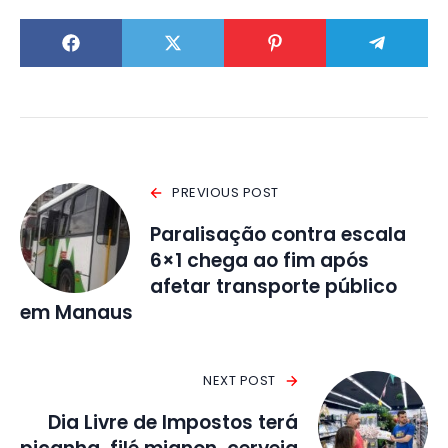
PREVIOUS POST
Paralisação contra escala
6×1 chega ao fim após
afetar transporte público
em Manaus
NEXT POST
Dia Livre de Impostos terá