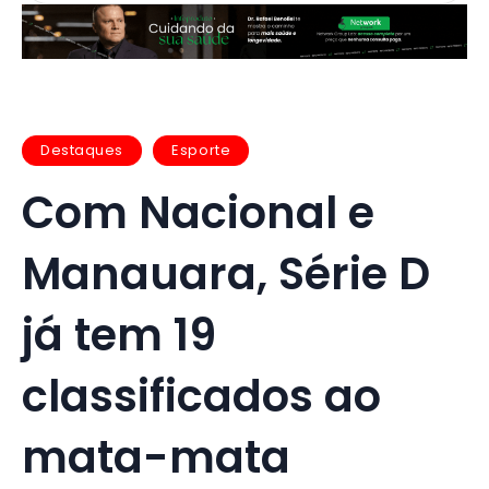
Destaques
Esporte
Com Nacional e
Manauara, Série D
já tem 19
classificados ao
mata-mata