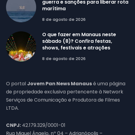
guerra e sanções para liberar rota
marítima
8 de agosto de 2026
O que fazer em Manaus neste
sábado (8)? Confira festas,
shows, festivais e atrações
8 de agosto de 2026
O portal
Jovem Pan News Manaus
é uma página
de propriedade exclusiva pertencente à Network
Serviços de Comunicação e Produtora de Filmes
LTDA.
CNPJ:
42.179.329/0001-01
Rua Miguel Ângelo, nº 04 – Adrianópolis –