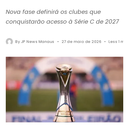
Nova fase definirá os clubes que
conquistarão acesso à Série C de 2027
By
JP News Manaus
27 de maio de 2026
Less 1 min