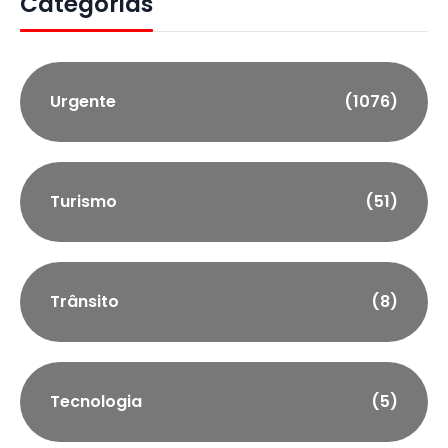
Categorias
Urgente
(1076)
Turismo
(51)
Trânsito
(8)
Tecnologia
(5)