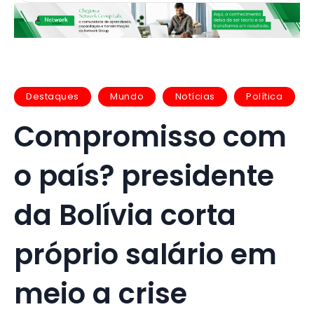
Destaques
Mundo
Notícias
Política
Compromisso com
o país? presidente
da Bolívia corta
próprio salário em
meio a crise