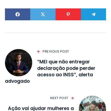
PREVIOUS POST
“MEI que não entregar
declaração pode perder
acesso ao INSS”, alerta
advogado
NEXT POST
Ação vai ajudar mulheres a