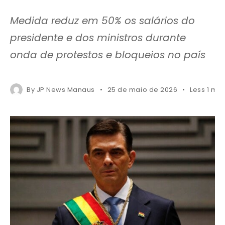
Medida reduz em 50% os salários do
presidente e dos ministros durante
onda de protestos e bloqueios no país
By
JP News Manaus
25 de maio de 2026
Less 1 mi