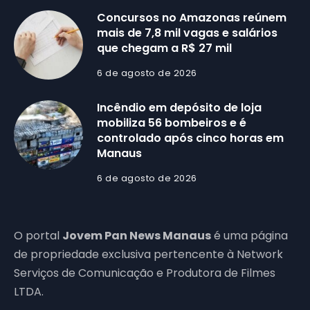
Concursos no Amazonas reúnem
mais de 7,8 mil vagas e salários
que chegam a R$ 27 mil
6 de agosto de 2026
Incêndio em depósito de loja
mobiliza 56 bombeiros e é
controlado após cinco horas em
Manaus
6 de agosto de 2026
O portal
Jovem Pan News Manaus
é uma página
de propriedade exclusiva pertencente à Network
Serviços de Comunicação e Produtora de Filmes
LTDA.