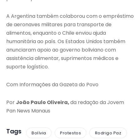
A
Argentina
também colaborou com o empréstimo
de aeronaves militares para transporte de
alimentos, enquanto o
Chile
enviou ajuda
humanitária ao país. Os
Estados Unidos
também
anunciaram apoio ao governo boliviano com
assistência alimentar, suprimentos médicos e
suporte logístico.
Com Informações da Gazeta do Povo
Por
João Paulo Oliveira,
da redação da Jovem
Pan News Manaus
Tags
Bolívia
Protestos
Rodrigo Paz