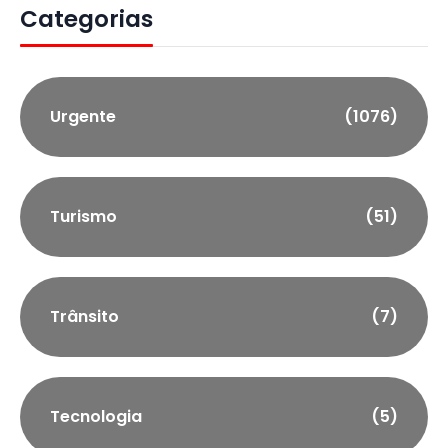
Categorias
Urgente
(1076)
Turismo
(51)
Trânsito
(7)
Tecnologia
(5)