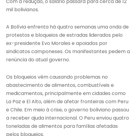
Com a redução, o salário passará para cerca de 12
mil bolivianos.
A Bolívia enfrenta há quatro semanas uma onda de
protestos e bloqueios de estradas liderados pelo
ex-presidente
Evo Morales
e apoiados por
sindicatos camponeses. Os manifestantes pedem a
renúncia do atual governo.
Os bloqueios vêm causando problemas no
abastecimento de alimentos, combustíveis e
medicamentos, principalmente em cidades como
La Paz e El Alto, além de afetar fronteiras com Peru
e Chile. Em meio à crise, o governo boliviano passou
a receber ajuda internacional. O Peru enviou quatro
toneladas de alimentos para famílias afetadas
pelos bloqueios.