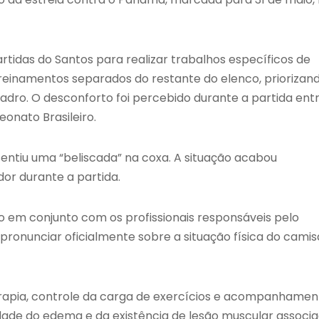
rtidas do Santos para realizar trabalhos específicos de
 treinamentos separados do restante do elenco, priorizan
ro. O desconforto foi percebido durante a partida ent
eonato Brasileiro.
sentiu uma “beliscada” na coxa. A situação acabou
dor durante a partida.
 em conjunto com os profissionais responsáveis pelo
e pronunciar oficialmente sobre a situação física do camis
rapia, controle da carga de exercícios e acompanhamen
de do edema e da existência de lesão muscular associa