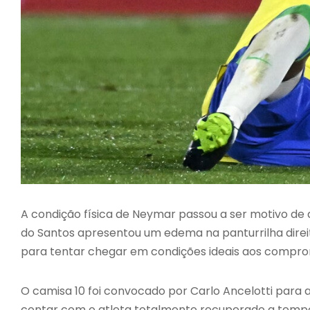
A condição física de Neymar passou a ser motivo de
do Santos apresentou um edema na panturrilha direi
para tentar chegar em condições ideais aos compromi
O camisa 10 foi convocado por Carlo Ancelotti para a
contar com o atleta totalmente recuperado a tempo