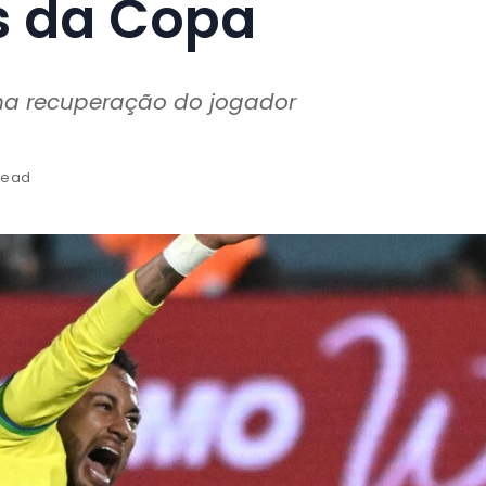
s da Copa
a recuperação do jogador
 read