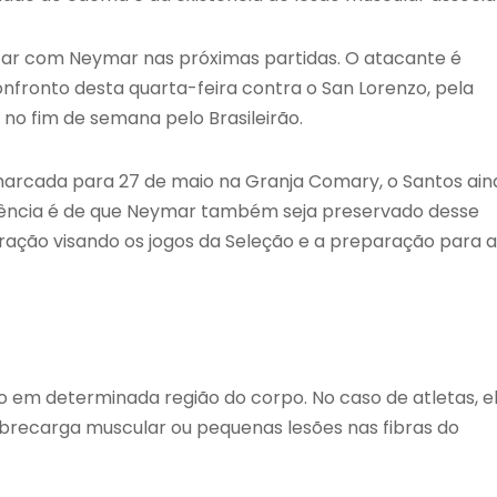
ntar com Neymar nas próximas partidas. O atacante é
fronto desta quarta-feira contra o San Lorenzo, pela
no fim de semana pelo Brasileirão.
arcada para 27 de maio na Granja Comary, o Santos ain
ndência é de que Neymar também seja preservado desse
ção visando os jogos da Seleção e a preparação para a
 em determinada região do corpo. No caso de atletas, e
obrecarga muscular ou pequenas lesões nas fibras do