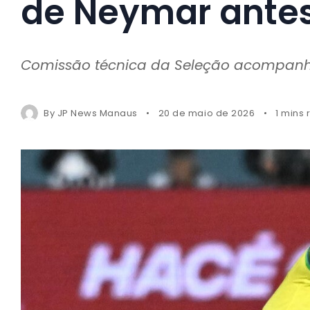
de Neymar ante
Comissão técnica da Seleção acompanh
By
JP News Manaus
20 de maio de 2026
1 mins