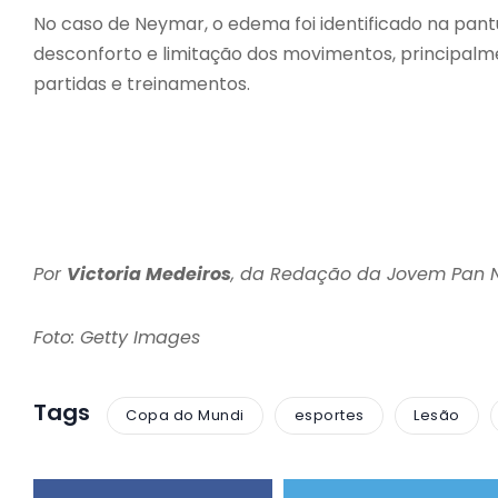
No caso de Neymar, o edema foi identificado na pantu
desconforto e limitação dos movimentos, principalm
partidas e treinamentos.
Por
Victoria Medeiros
, da Redação da Jovem Pan
Foto: Getty Images
Tags
Copa do Mundi
esportes
Lesão