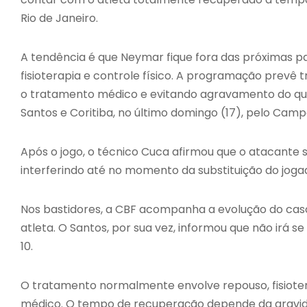
Rio de Janeiro.
A tendência é que Neymar fique fora das próximas pa
fisioterapia e controle físico. A programação prevê
o tratamento médico e evitando agravamento do quad
Santos e Coritiba, no último domingo (17), pelo Camp
Após o jogo, o técnico Cuca afirmou que o atacante 
interferindo até no momento da substituição do joga
Nos bastidores, a CBF acompanha a evolução do caso
atleta. O Santos, por sua vez, informou que não irá s
10.
O tratamento normalmente envolve repouso, fisiote
médico. O tempo de recuperação depende da gravida