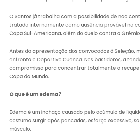
O Santos já trabalha com a possibilidade de não co
tratado internamente como ausência provável no con
Copa Sul-Americana, além do duelo contra o Grêmio 
Antes da apresentação dos convocados à Seleção, m
enfrenta o Deportivo Cuenca. Nos bastidores, a te
compromisso para concentrar totalmente a recupera
Copa do Mundo.
O que é um edema?
Edema é um inchaço causado pelo acúmulo de líquido
costuma surgir após pancadas, esforço excessivo, s
músculo.