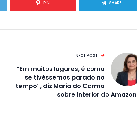
PIN
SHARE
NEXT POST
“Em muitos lugares, é como
se tivéssemos parado no
tempo”, diz Maria do Carmo
sobre interior do Amazo