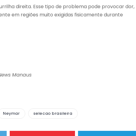
rrilha direita. Esse tipo de problema pode provocar dor,
ente em regiões muito exigidas fisicamente durante
 News Manaus
Neymar
selecao brasileira