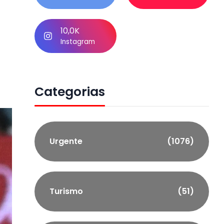
10,0K
Instagram
Categorias
Urgente
(1076)
Turismo
(51)