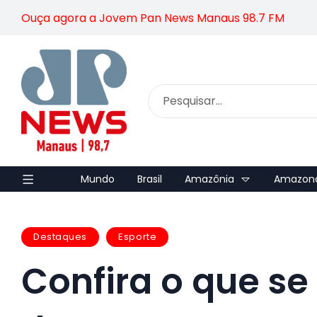
Ouça agora a Jovem Pan News Manaus 98.7 FM
Mundo
Brasil
Amazônia
Amazon
Destaques
Esporte
Confira o que se