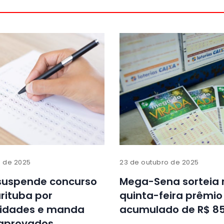
o de 2025
23 de outubro de 2025
 suspende concurso
Mega-Sena sorteia 
rituba por
quinta-feira prêmio
aridades e manda
acumulado de R$ 85
 aprovados