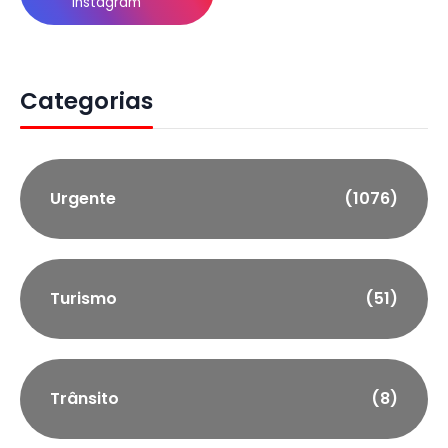
Instagram
Categorias
Urgente
(1076)
Turismo
(51)
Trânsito
(8)