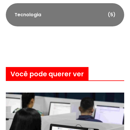
Tecnologia
(5)
Você pode querer ver