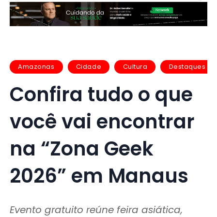
Amazonas
Cidade
Cultura
Destaques
Confira tudo o que
você vai encontrar
na “Zona Geek
2026” em Manaus
Evento gratuito reúne feira asiática,