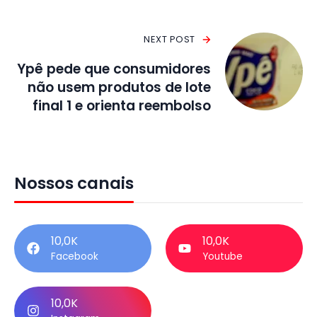
NEXT POST
Ypê pede que consumidores
não usem produtos de lote
final 1 e orienta reembolso
Nossos canais
10,0K
10,0K
Facebook
Youtube
10,0K