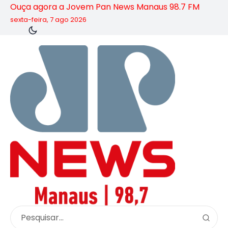
Ouça agora a Jovem Pan News Manaus 98.7 FM
sexta-feira, 7 ago 2026