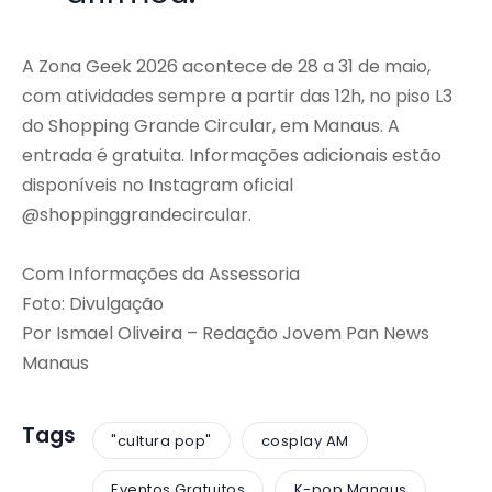
A Zona Geek 2026 acontece de 28 a 31 de maio,
com atividades sempre a partir das 12h, no piso L3
do Shopping Grande Circular, em Manaus. A
entrada é gratuita. Informações adicionais estão
disponíveis no Instagram oficial
@shoppinggrandecircular.
Com Informações da Assessoria
Foto: Divulgação
Por Ismael Oliveira – Redação Jovem Pan News
Manaus
Tags
"cultura pop"
cosplay AM
Eventos Gratuitos
K-pop Manaus