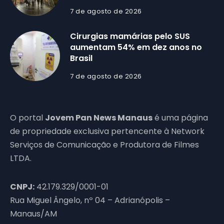
7 de agosto de 2026
Cirurgias mamárias pelo SUS
aumentam 54% em dez anos no
Brasil
7 de agosto de 2026
O portal
Jovem Pan News Manaus
é uma página
de propriedade exclusiva pertencente à Network
Serviços de Comunicação e Produtora de Filmes
LTDA.
CNPJ:
42.179.329/0001-01
Rua Miguel Ângelo, nº 04 – Adrianópolis –
Manaus/AM