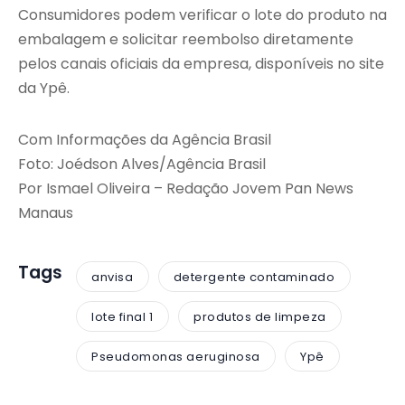
Consumidores podem verificar o lote do produto na
embalagem e solicitar reembolso diretamente
pelos canais oficiais da empresa, disponíveis no site
da Ypê.
Com Informações da Agência Brasil
Foto: Joédson Alves/Agência Brasil
Por Ismael Oliveira – Redação Jovem Pan News
Manaus
Tags
anvisa
detergente contaminado
lote final 1
produtos de limpeza
Pseudomonas aeruginosa
Ypê