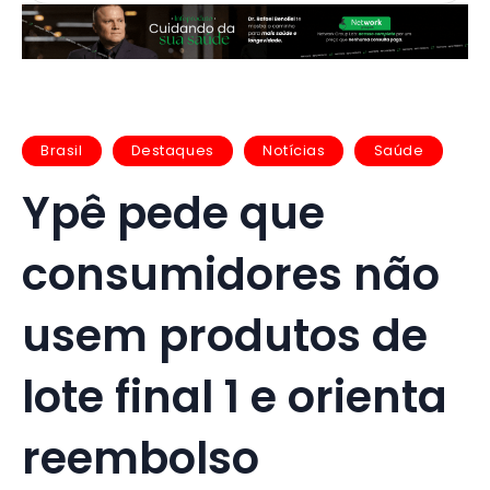
Brasil
Destaques
Notícias
Saúde
Ypê pede que
consumidores não
usem produtos de
lote final 1 e orienta
reembolso