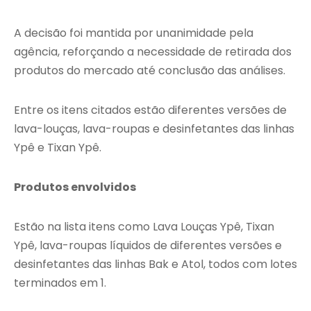
A decisão foi mantida por unanimidade pela
agência, reforçando a necessidade de retirada dos
produtos do mercado até conclusão das análises.
Entre os itens citados estão diferentes versões de
lava-louças, lava-roupas e desinfetantes das linhas
Ypê e Tixan Ypê.
Produtos envolvidos
Estão na lista itens como Lava Louças Ypê, Tixan
Ypê, lava-roupas líquidos de diferentes versões e
desinfetantes das linhas Bak e Atol, todos com lotes
terminados em 1.