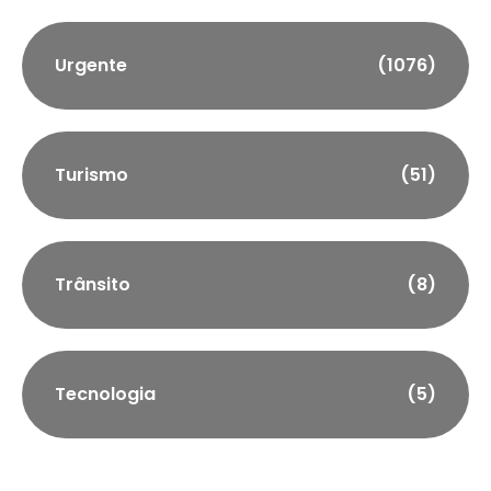
Urgente
(1076)
Turismo
(51)
Trânsito
(8)
Tecnologia
(5)