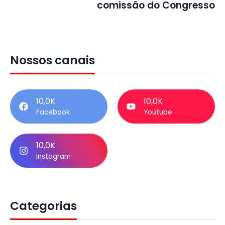
comissão do Congresso
Nossos canais
10,0K
10,0K
Facebook
Youtube
10,0K
Instagram
Categorias