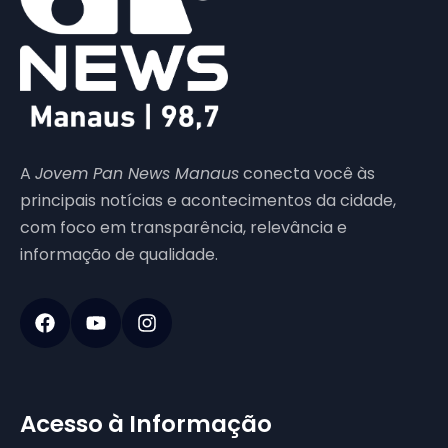
A
Jovem Pan News Manaus
conecta você às
principais notícias e acontecimentos da cidade,
com foco em transparência, relevância e
informação de qualidade.
Acesso à Informação