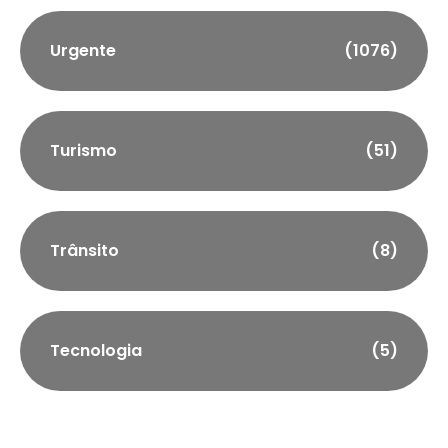
Urgente
(1076)
Turismo
(51)
Trânsito
(8)
Tecnologia
(5)