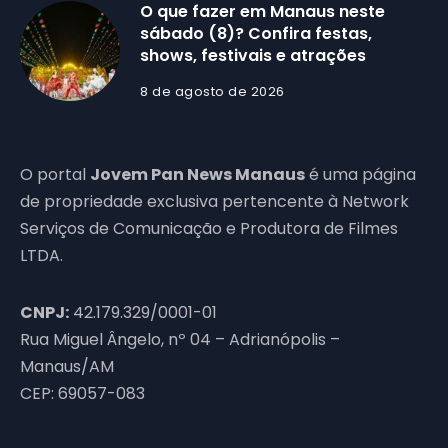
O que fazer em Manaus neste
sábado (8)? Confira festas,
shows, festivais e atrações
8 de agosto de 2026
O portal
Jovem Pan News Manaus
é uma página
de propriedade exclusiva pertencente à Network
Serviços de Comunicação e Produtora de Filmes
LTDA.
CNPJ:
42.179.329/0001-01
Rua Miguel Ângelo, nº 04 – Adrianópolis –
Manaus/AM
CEP: 69057-083