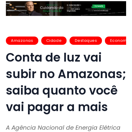
Amazonas
Cidade
Destaques
Economia
Conta de luz vai
subir no Amazonas;
saiba quanto você
vai pagar a mais
A Agência Nacional de Energia Elétrica