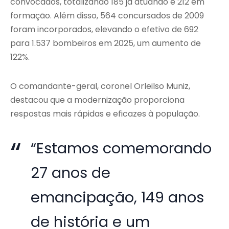
convocados, totalizando 185 já atuando e 212 em
formação. Além disso, 564 concursados de 2009
foram incorporados, elevando o efetivo de 692
para 1.537 bombeiros em 2025, um aumento de
122%.
O comandante-geral, coronel Orleilso Muniz,
destacou que a modernização proporciona
respostas mais rápidas e eficazes à população.
“Estamos comemorando
27 anos de
emancipação, 149 anos
de história e um