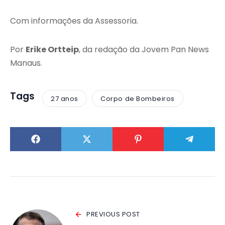
Com informações da Assessoria.
Por
Erike Ortteip
, da redação da Jovem Pan News
Manaus.
Tags
27 anos
Corpo de Bombeiros
PREVIOUS POST