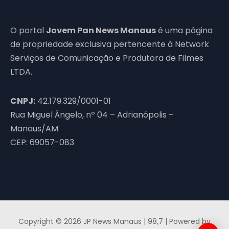
O portal
Jovem Pan News Manaus
é uma página
de propriedade exclusiva pertencente à Network
Serviços de Comunicação e Produtora de Filmes
LTDA.
CNPJ:
42.179.329/0001-01
Rua Miguel Ângelo, nº 04 – Adrianópolis –
Manaus/AM
CEP: 69057-083
Copyright © 2026 JP News Manaus | 98,7 | Powered by