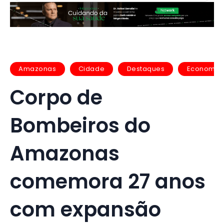
Amazonas
Cidade
Destaques
Economia
Corpo de
Bombeiros do
Amazonas
comemora 27 anos
com expansão