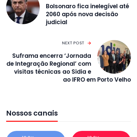
Bolsonaro fica inelegível até
2060 após nova decisão
judicial
NEXT POST
Suframa encerra ‘Jornada
de Integração Regional’ com
visitas técnicas ao Sidia e
ao IFRO em Porto Velho
Nossos canais