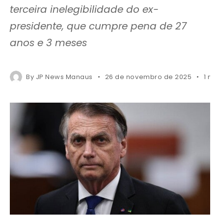
terceira inelegibilidade do ex-
presidente, que cumpre pena de 27
anos e 3 meses
By
JP News Manaus
26 de novembro de 2025
1 mi