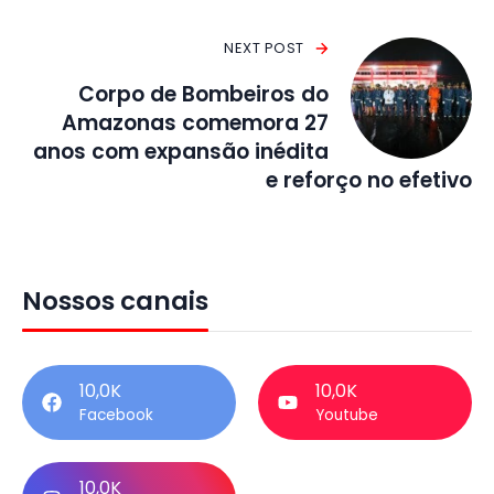
NEXT POST
Corpo de Bombeiros do
Amazonas comemora 27
anos com expansão inédita
e reforço no efetivo
Nossos canais
10,0K
10,0K
Facebook
Youtube
10,0K