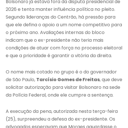
Bolsonaro já estava fora da disputa presidencial de
2026 e tenta manter influência política no pleito.
Segundo lideranças do Centrão, há pressão para
que ele defina o apoio a um nome competitivo para
o próximo ano. Avaliações internas do bloco
indicam que o ex-presidente não teria mais
condições de atuar com força no processo eleitoral
e que a prioridade é garantir a vitória da direita.
O nome mais cotado no grupo é o do governador
de São Paulo,
Tarcísio Gomes de Freitas
, que deve
solicitar autorização para visitar Bolsonaro na sede
da Polícia Federal, onde ele cumpre a sentença.
A execução da pena, autorizada nesta terça-feira
(25), surpreendeu a defesa do ex-presidente. Os
advogados esperavam que Moraes aguardasse o