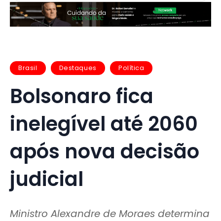
Brasil
Destaques
Política
Bolsonaro fica
inelegível até 2060
após nova decisão
judicial
Ministro Alexandre de Moraes determina