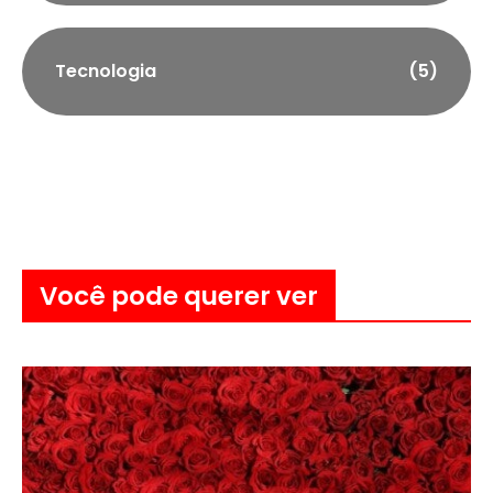
Tecnologia
(5)
Você pode querer ver