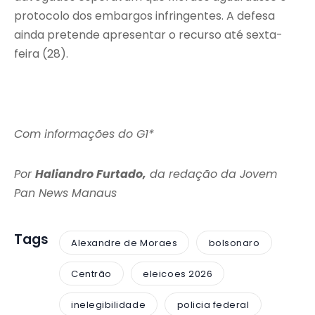
protocolo dos embargos infringentes. A defesa
ainda pretende apresentar o recurso até sexta-
feira (28).
Com informações do G1*
Por
Haliandro Furtado,
da redação da Jovem
Pan News Manaus
Tags
Alexandre de Moraes
bolsonaro
Centrão
eleicoes 2026
inelegibilidade
policia federal