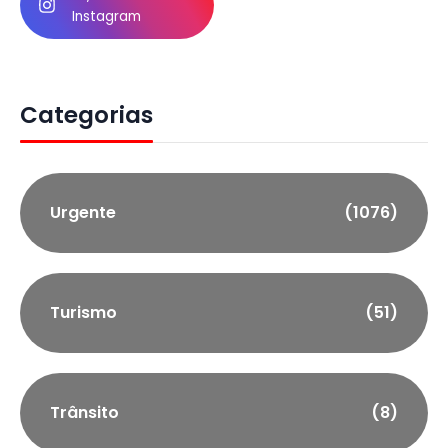
Instagram
Categorias
Urgente
(1076)
Turismo
(51)
Trânsito
(8)