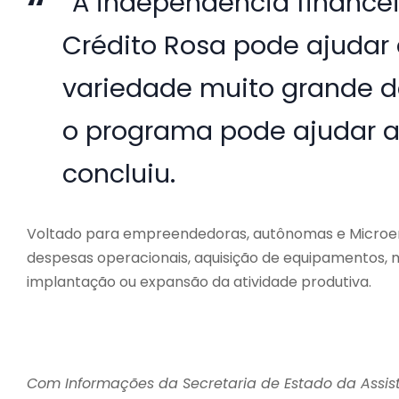
“A independência financei
Crédito Rosa pode ajudar 
variedade muito grande d
o programa pode ajudar a
concluiu.
Voltado para empreendedoras, autônomas e Microemp
despesas operacionais, aquisição de equipamentos, má
implantação ou expansão da atividade produtiva.
Com Informações da Secretaria de Estado da Assi