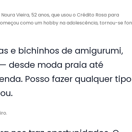
oura Vieira, 52 anos, que usou o Crédito Rosa para
 começou como um hobby na adolescência, tornou-se fon
as e bichinhos de amigurumi,
 — desde moda praia até
nda. Posso fazer qualquer tipo
ou.
ro.