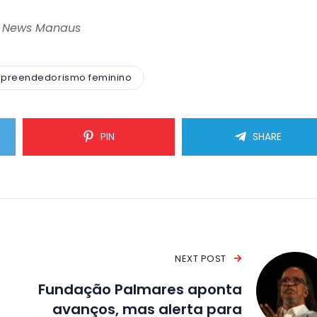
n News Manaus
preendedorismo feminino
PIN
SHARE
NEXT POST
Fundação Palmares aponta
avanços, mas alerta para