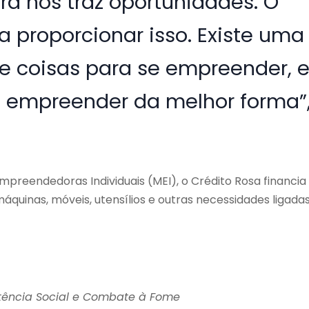
ra nos traz oportunidades. O
a proporcionar isso. Existe uma
e coisas para se empreender, 
 empreender da melhor forma”
reendedoras Individuais (MEI), o Crédito Rosa financia
quinas, móveis, utensílios e outras necessidades ligadas
stência Social e Combate à Fome