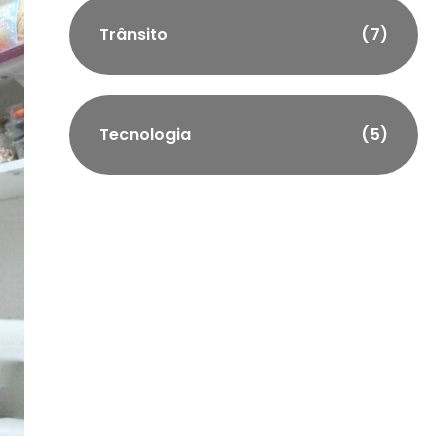
Trânsito
(7)
Tecnologia
(5)