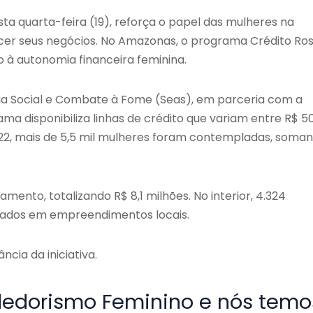
a quarta-feira (19), reforça o papel das mulheres na
lecer seus negócios. No Amazonas, o programa Crédito Ro
o à autonomia financeira feminina.
cia Social e Combate à Fome (Seas), em parceria com a
 disponibiliza linhas de crédito que variam entre R$ 5
 2022, mais de 5,5 mil mulheres foram contempladas, soma
ento, totalizando R$ 8,1 milhões. No interior, 4.324
icados em empreendimentos locais.
ncia da iniciativa.
dedorismo Feminino e nós temo