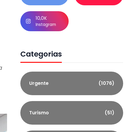
10,0K
Instagram
Categorias
a
Urgente
(1076)
Turismo
(51)