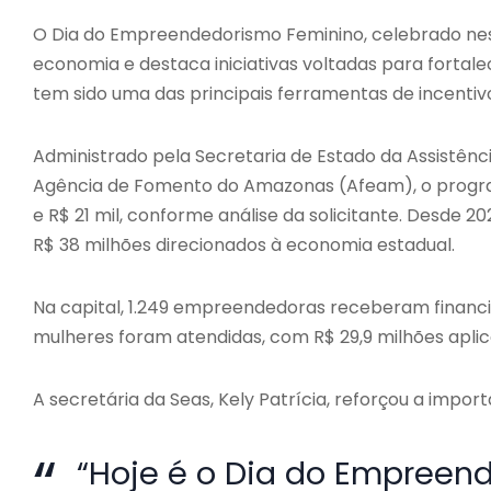
O Dia do Empreendedorismo Feminino, celebrado nest
economia e destaca iniciativas voltadas para forta
tem sido uma das principais ferramentas de incentiv
Administrado pela Secretaria de Estado da Assistên
Agência de Fomento do Amazonas (Afeam), o programa
e R$ 21 mil, conforme análise da solicitante. Desde
R$ 38 milhões direcionados à economia estadual.
Na capital, 1.249 empreendedoras receberam financiam
mulheres foram atendidas, com R$ 29,9 milhões apl
A secretária da Seas, Kely Patrícia, reforçou a importâ
“Hoje é o Dia do Empreen