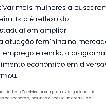
ntivar mais mulheres a buscare
ra. Isto é reflexo do
stadual em ampliar
r a atuação feminina no mercad
ar emprego e renda, o programa
lvimento econômico em diversa
rmou.
endedorismo Feminino busca promover igualdade de
s na economia, incluindo o acesso ao crédito e a