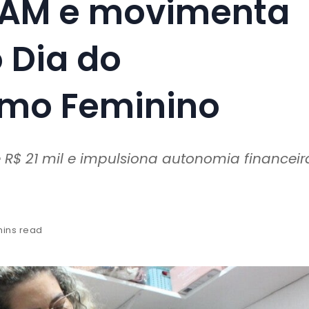
o AM e movimenta
 Dia do
mo Feminino
R$ 21 mil e impulsiona autonomia financeir
mins read