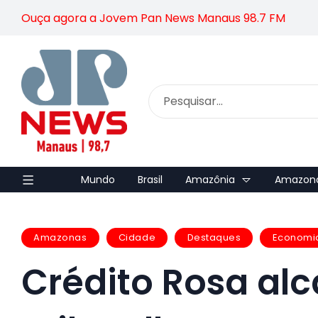
Ouça agora a Jovem Pan News Manaus 98.7 FM
Mundo
Brasil
Amazônia
Amazon
Amazonas
Cidade
Destaques
Economi
Crédito Rosa alc