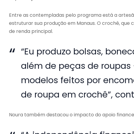
Entre as contempladas pelo programa está a artesã N
estruturar sua produção em Manaus. O crochê, que
de renda principal.
“Eu produzo bolsas, bonec
além de peças de roupas
modelos feitos por encome
de roupa em crochê”, cont
Noura também destacou o impacto do apoio financei