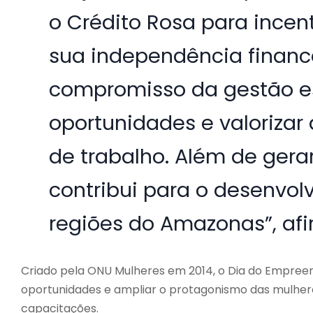
o Crédito Rosa para ince
sua independência financei
compromisso da gestão e
oportunidades e valoriza
de trabalho. Além de ger
contribui para o desenvo
regiões do Amazonas”, afi
Criado pela ONU Mulheres em 2014, o Dia do Empre
oportunidades e ampliar o protagonismo das mulhere
capacitações.