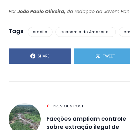
Por
João Paulo Oliveira,
da redação da Jovem Pa
Tags
credito
economia do Amazonas
em
SHARE
TWEET
PREVIOUS POST
Facções ampliam controle
sobre extração ilegal de