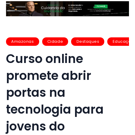
Amazonas
Cidade
Destaques
Educação
Curso online
promete abrir
portas na
tecnologia para
jovens do