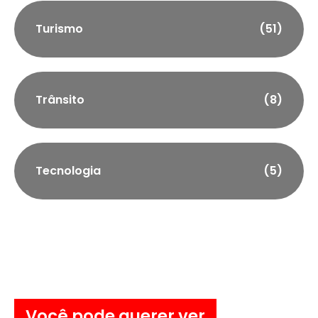
Turismo
(51)
Trânsito
(8)
Tecnologia
(5)
Você pode querer ver