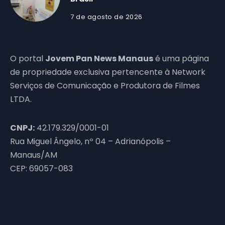
7 de agosto de 2026
O portal
Jovem Pan News Manaus
é uma página
de propriedade exclusiva pertencente à Network
Serviços de Comunicação e Produtora de Filmes
LTDA.
CNPJ:
42.179.329/0001-01
Rua Miguel Ângelo, nº 04 – Adrianópolis –
Manaus/AM
CEP: 69057-083