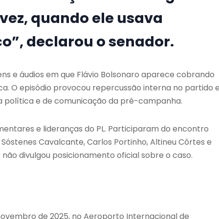
 vez, quando ele usava
o”, declarou o senador.
ns e áudios em que Flávio Bolsonaro aparece cobrando
a. O episódio provocou repercussão interna no partido 
gia política e de comunicação da pré-campanha.
mentares e lideranças do PL. Participaram do encontro
,
Sóstenes Cavalcante
,
Carlos Portinho
,
Altineu Côrtes
e
 não divulgou posicionamento oficial sobre o caso.
 novembro de 2025, no Aeroporto Internacional de