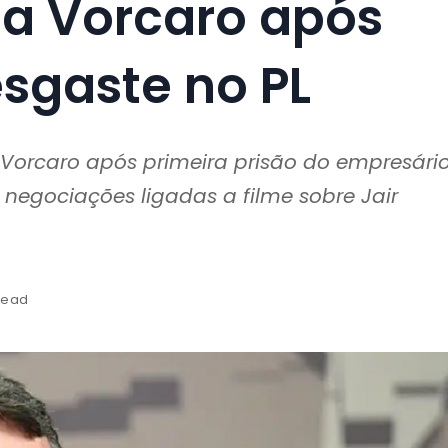
 a Vorcaro após
sgaste no PL
Vorcaro após primeira prisão do empresário
 negociações ligadas a filme sobre Jair
read