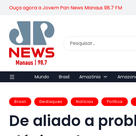
Ouça agora a Jovem Pan News Manaus 98.7 FM
Mundo
Brasil
Amazônia
Amazon
Brasil
Destaques
Notícias
Política
De aliado a prob