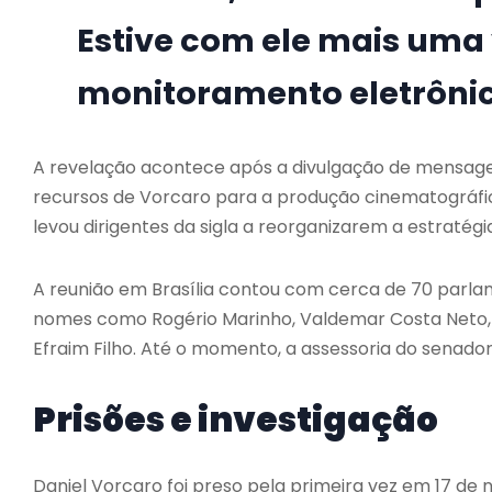
Estive com ele mais uma
monitoramento eletrônic
A revelação acontece após a divulgação de mensage
recursos de Vorcaro para a produção cinematográfic
levou dirigentes da sigla a reorganizarem a estraté
A reunião em Brasília contou com cerca de 70 parla
nomes como
Rogério Marinho
,
Valdemar Costa Neto
Efraim Filho
. Até o momento, a assessoria do senador
Prisões e investigação
Daniel Vorcaro foi preso pela primeira vez em 17 de