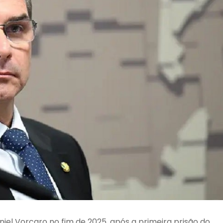
niel Vorcaro no fim de 2025, após a primeira prisão do