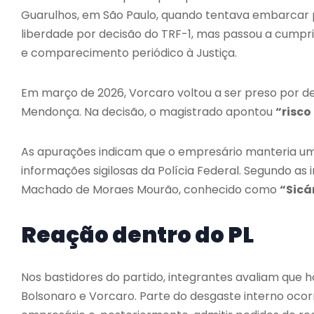
Guarulhos, em São Paulo, quando tentava embarcar p
liberdade por decisão do TRF-1, mas passou a cumpri
e comparecimento periódico à Justiça.
Em março de 2026, Vorcaro voltou a ser preso por d
Mendonça
. Na decisão, o magistrado apontou
“risco
As apurações indicam que o empresário manteria u
informações sigilosas da Polícia Federal. Segundo as in
Machado de Moraes Mourão, conhecido como
“Sicá
Reação dentro do PL
Nos bastidores do partido, integrantes avaliam que 
Bolsonaro e Vorcaro. Parte do desgaste interno oco