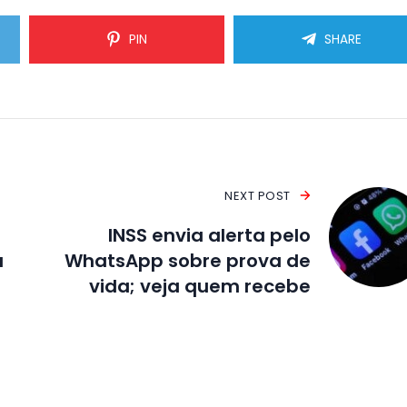
PIN
SHARE
NEXT POST
INSS envia alerta pelo
a
WhatsApp sobre prova de
vida; veja quem recebe