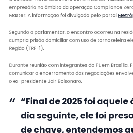
empresário no âmbito da operação Compliance Zero, 
Master. A informação foi divulgada pelo portal
Metró
Segundo o parlamentar, o encontro ocorreu na resid
cumpria prisão domiciliar com uso de tornozeleira ele
Região (TRF-1).
Durante reunião com integrantes do PL em Brasília, F
comunicar o encerramento das negociações envolven
o ex-presidente
Jair Bolsonaro
.
“Final de 2025 foi aquel
dia seguinte, ele foi pre
de chave, entendemos qu