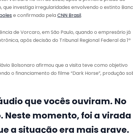
que investiga irregularidades envolvendo o extinto Ban
poles
e confirmada pela
CNN Brasil
.
ência de Vorcaro, em São Paulo, quando o empresário já
trônica, após decisão do Tribunal Regional Federal da 1ª
lávio Bolsonaro afirmou que a visita teve como objetivo
do o financiamento do filme “Dark Horse”, produção so
e áudio que vocês ouviram. No
so. Neste momento, foi a virada
e a situação era mais grave.