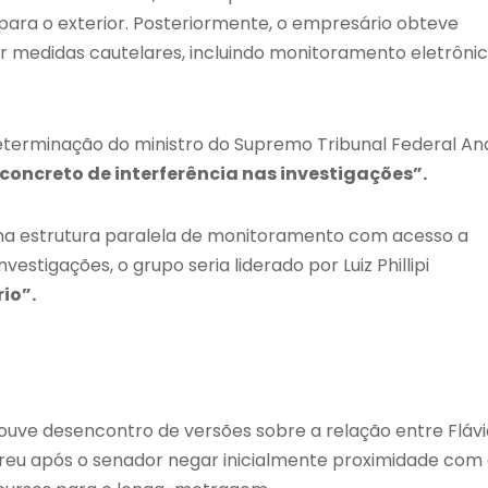
ara o exterior. Posteriormente, o empresário obteve
r medidas cautelares, incluindo monitoramento eletrôni
eterminação do ministro do Supremo Tribunal Federal
An
 concreto de interferência nas investigações”.
ma estrutura paralela de monitoramento com acesso a
vestigações, o grupo seria liderado por Luiz Phillipi
rio”.
houve desencontro de versões sobre a relação entre Flávi
rreu após o senador negar inicialmente proximidade com