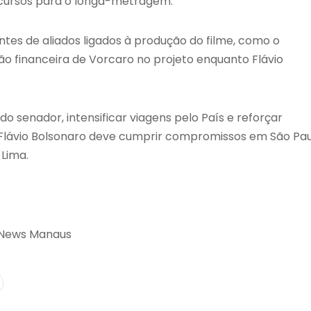
ecursos para o longa-metragem.
s de aliados ligados à produção do filme, como o
ão financeira de Vorcaro no projeto enquanto Flávio
o senador, intensificar viagens pelo País e reforçar
 Flávio Bolsonaro deve cumprir compromissos em São Pa
Lima.
 News Manaus