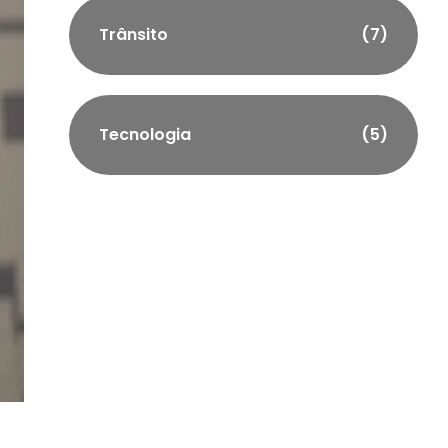
Trânsito
(7)
Tecnologia
(5)