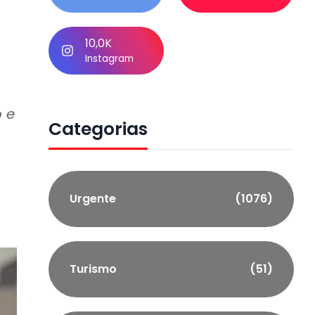
10,0K
Instagram
 e
Categorias
Urgente
(1076)
Turismo
(51)