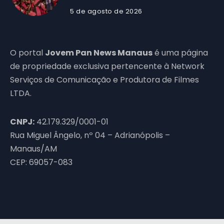
5 de agosto de 2026
O portal
Jovem Pan News Manaus
é uma página
de propriedade exclusiva pertencente à Network
Serviços de Comunicação e Produtora de Filmes
LTDA.
CNPJ:
42.179.329/0001-01
Rua Miguel Ângelo, nº 04 – Adrianópolis –
Manaus/AM
CEP: 69057-083