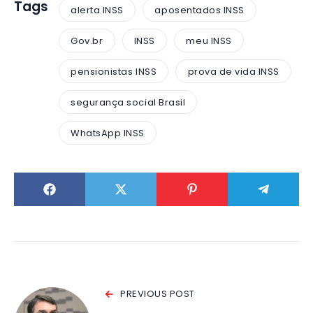
Tags
alerta INSS
aposentados INSS
Gov.br
INSS
meu INSS
pensionistas INSS
prova de vida INSS
segurança social Brasil
WhatsApp INSS
PREVIOUS POST