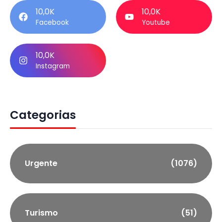
10,0K
10,0K
Facebook
Youtube
10,0K
Instagram
Categorias
Urgente
(1076)
Turismo
(51)