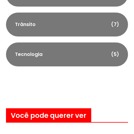
Trânsito
(7)
Tecnologia
(5)
Você pode querer ver