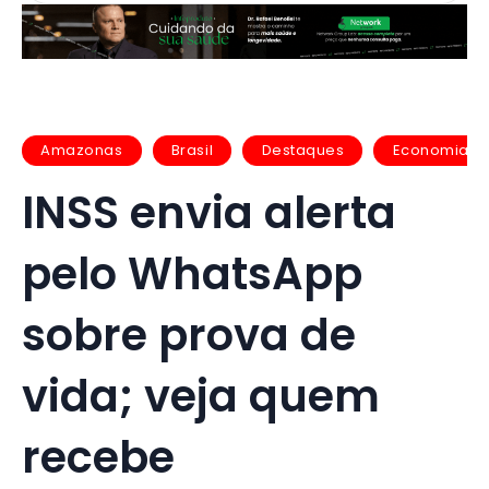
Amazonas
Brasil
Destaques
Economia
INSS envia alerta
pelo WhatsApp
sobre prova de
vida; veja quem
recebe