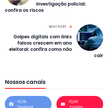
investigação policial;
confira os riscos
NEXT POST
Golpes digitais com links
falsos crescem em ano
eleitoral; confira como não
cair
Nossos canais
10,0K
10,0K
Facebook
Youtube