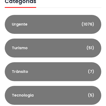
Categorias
Urgente
(1076)
Turismo
(51)
Trânsito
(7)
Tecnologia
(5)