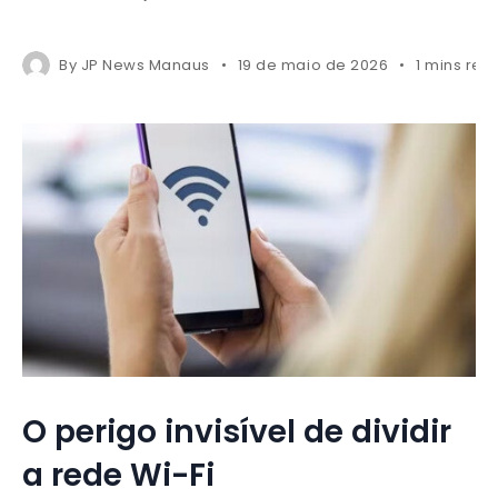
By
JP News Manaus
19 de maio de 2026
1 mins rea
O perigo invisível de dividir
a rede Wi-Fi