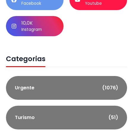
Facebook
Youtube
10,0K
Instagram
Categorias
Urgente
(1076)
Turismo
(51)