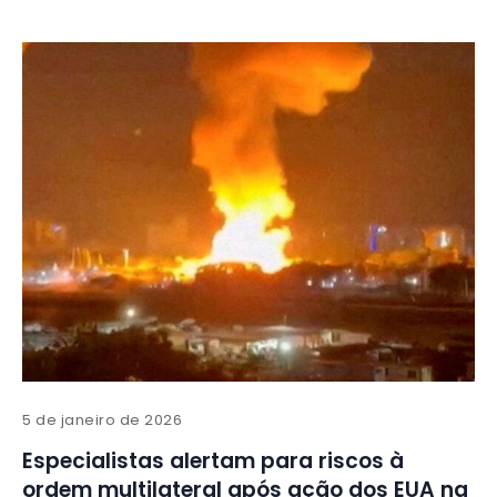
5 de janeiro de 2026
Especialistas alertam para riscos à
ordem multilateral após ação dos EUA na