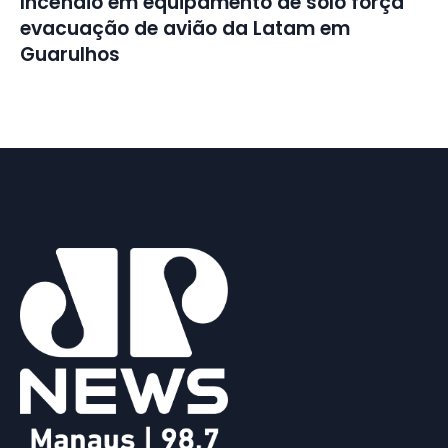
Incêndio em equipamento de solo força
evacuação de avião da Latam em
Guarulhos