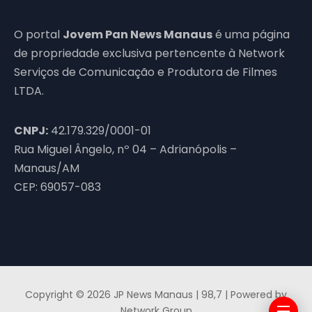
O portal
Jovem Pan News Manaus
é uma página
de propriedade exclusiva pertencente à Network
Serviços de Comunicação e Produtora de Filmes
LTDA.
CNPJ:
42.179.329/0001-01
Rua Miguel Ângelo, nº 04 – Adrianópolis –
Manaus/AM
CEP: 69057-083
Copyright © 2026 JP News Manaus | 98,7 | Powered by
Network Group