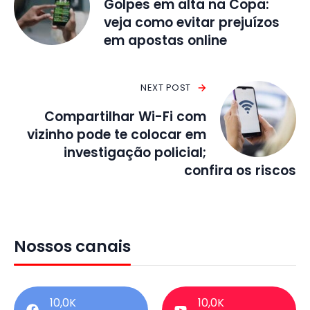
Golpes em alta na Copa:
veja como evitar prejuízos
em apostas online
NEXT POST
Compartilhar Wi-Fi com
vizinho pode te colocar em
investigação policial;
confira os riscos
Nossos canais
10,0K
10,0K