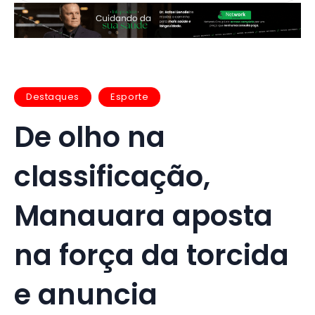
Destaques
Esporte
De olho na
classificação,
Manauara aposta
na força da torcida
e anuncia