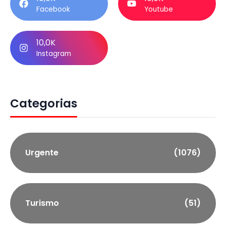
Facebook
Youtube
10,0K
Instagram
Categorias
Urgente
(1076)
Turismo
(51)