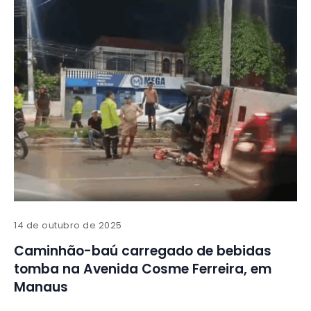
14 de outubro de 2025
Caminhão-baú carregado de bebidas
tomba na Avenida Cosme Ferreira, em
Manaus