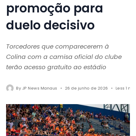
promoção para
duelo decisivo
Torcedores que comparecerem à
Colina com a camisa oficial do clube
terão acesso gratuito ao estádio
By
JP News Manaus
26 de junho de 2026
Less 1 mi