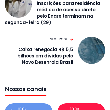
Inscrições para residência
médica de acesso direto
pelo Enare terminam na
segunda-feira (29)
NEXT POST
Caixa renegocia R$ 5,5
bilhões em dívidas pelo
Novo Desenrola Brasil
Nossos canais
10,0K
10,0K