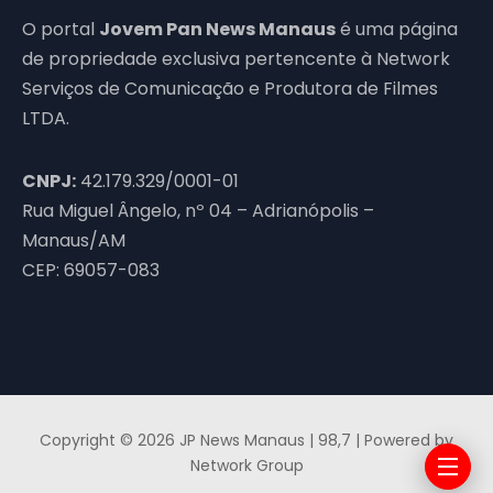
O portal
Jovem Pan News Manaus
é uma página
de propriedade exclusiva pertencente à Network
Serviços de Comunicação e Produtora de Filmes
LTDA.
CNPJ:
42.179.329/0001-01
Rua Miguel Ângelo, nº 04 – Adrianópolis –
Manaus/AM
CEP: 69057-083
Copyright © 2026 JP News Manaus | 98,7 | Powered by
Network Group