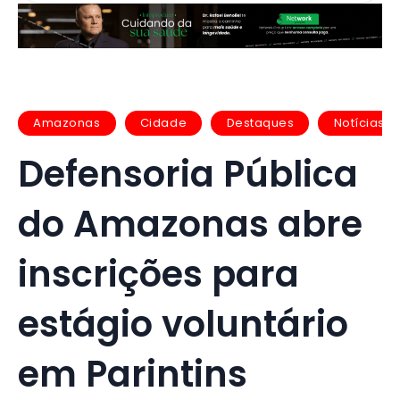
Amazonas
Cidade
Destaques
Notícias
Defensoria Pública
do Amazonas abre
inscrições para
estágio voluntário
em Parintins