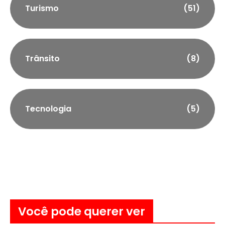
Turismo
(51)
Trânsito
(8)
Tecnologia
(5)
Você pode querer ver