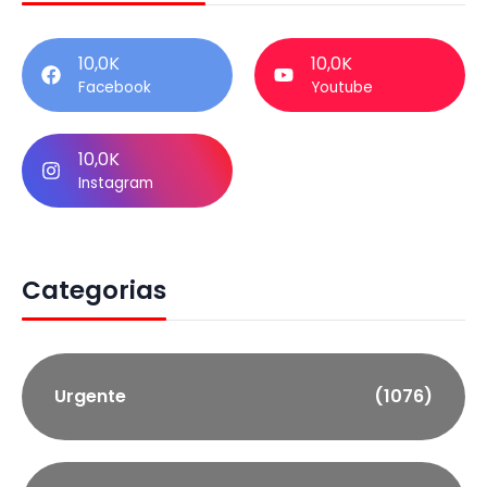
10,0K
10,0K
Facebook
Youtube
10,0K
Instagram
Categorias
Urgente
(1076)