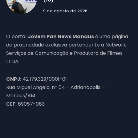
9 de agosto de 2026
O portal
Jovem Pan News Manaus
é uma página
de propriedade exclusiva pertencente à Network
Serviços de Comunicação e Produtora de Filmes
LTDA.
CNPJ:
42.179.329/0001-01
Rua Miguel Ângelo, nº 04 – Adrianópolis –
Manaus/AM
CEP: 69057-083