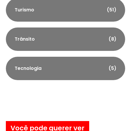
Turismo
(51)
Trânsito
(8)
Tecnologia
(5)
Você pode querer ver