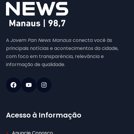
A
Jovem Pan News Manaus
conecta você às
principais notícias e acontecimentos da cidade,
com foco em transparência, relevância e
informação de qualidade.
Acesso à Informação
Anuncie Conosco