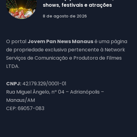
shows, festivais e atrações
8 de agosto de 2026
O portal
Jovem Pan News Manaus
é uma página
de propriedade exclusiva pertencente à Network
Serviços de Comunicação e Produtora de Filmes
LTDA.
CNPJ:
42.179.329/0001-01
Rua Miguel Ângelo, nº 04 – Adrianópolis –
Manaus/AM
CEP: 69057-083