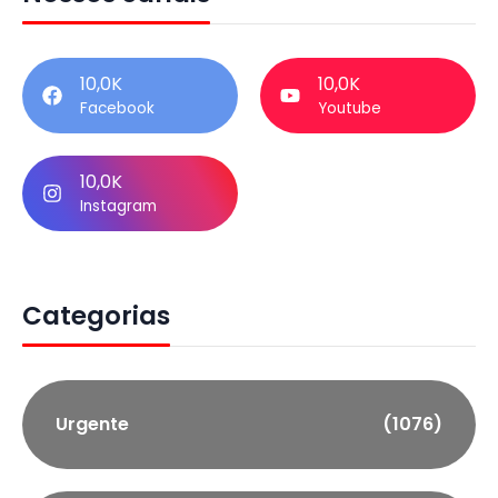
10,0K
10,0K
Facebook
Youtube
10,0K
Instagram
Categorias
Urgente
(1076)