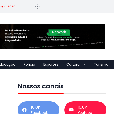
7 ago 2026
ducação
Polícia
Esportes
Cultura
Turismo
Nossos canais
10,0K
10,0K
Facebook
Youtube