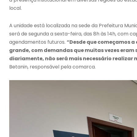
local.
A unidade está localizada na sede da Prefeitura Muni
será de segunda a sexta-feira, das 8h às 14h, com c
agendamentos futuros.
“Desde que começamos a a
grande, com demandas que muitas vezes eram si
diariamente, não será mais necessário realizar 
Betanin, responsável pela comarca.