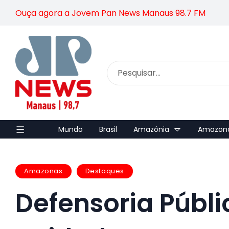
Ouça agora a Jovem Pan News Manaus 98.7 FM
Mundo
Brasil
Amazônia
Amazon
Amazonas
Destaques
Defensoria Públ