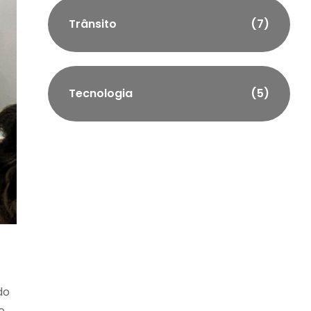
Trânsito
(7)
Tecnologia
(5)
do
o