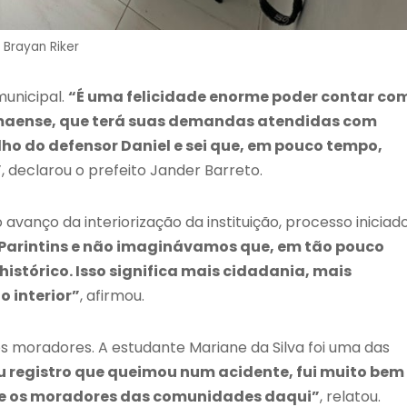
: Brayan Riker
municipal.
“É uma felicidade enorme poder contar co
umaense, que terá suas demandas atendidas com
lho do defensor Daniel e sei que, em pouco tempo,
”
, declarou o prefeito Jander Barreto.
avanço da interiorização da instituição, processo iniciad
rintins e não imaginávamos que, em tão pouco
stórico. Isso significa mais cidadania, mais
o interior”
, afirmou.
s moradores. A estudante Mariane da Silva foi uma das
u registro que queimou num acidente, fui muito bem
os e os moradores das comunidades daqui”
, relatou.