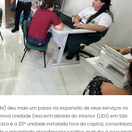
M) deu mais um passo na expansão de seus serviços no
a nova Unidade Descentralizada do Interior (UDI) em São
ta é a 33ª unidade instalada fora da capital, consolidan
do e garantindo atendimento jurídico gratuito à populaçã