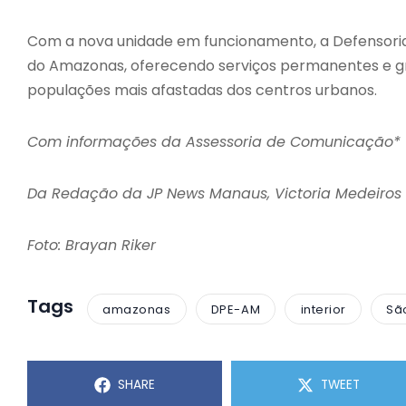
Com a nova unidade em funcionamento, a Defensori
do Amazonas, oferecendo serviços permanentes e gra
populações mais afastadas dos centros urbanos.
Com informações da Assessoria de Comunicação*
Da Redação da JP News Manaus, Victoria Medeiros
Foto: Brayan Riker
Tags
amazonas
DPE-AM
interior
Sã
SHARE
TWEET