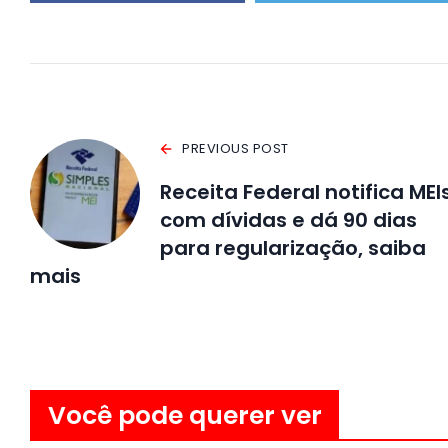
PREVIOUS POST
Receita Federal notifica MEI
com dívidas e dá 90 dias
para regularização, saiba
mais
Você pode querer ver