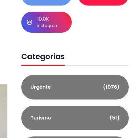
10,0K
Instagram
Categorias
Urgente
(1076)
Turismo
(51)