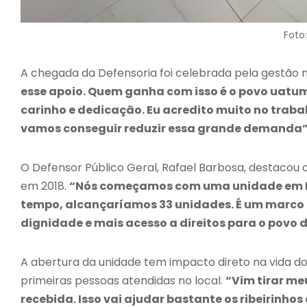
Foto
A chegada da Defensoria foi celebrada pela gestão 
esse apoio. Quem ganha com isso é o povo uat
carinho e dedicação. Eu acredito muito no traba
vamos conseguir reduzir essa grande demanda
O Defensor Público Geral, Rafael Barbosa, destacou o 
em 2018.
“Nós começamos com uma unidade em Pa
tempo, alcançaríamos 33 unidades. É um marco hi
dignidade e mais acesso a direitos para o povo d
A abertura da unidade tem impacto direto na vida do
primeiras pessoas atendidas no local.
“Vim tirar me
recebida. Isso vai ajudar bastante os ribeirinh