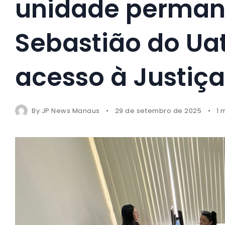
unidade perman
Sebastião do Ua
acesso à Justiça
By
JP News Manaus
29 de setembro de 2025
1 