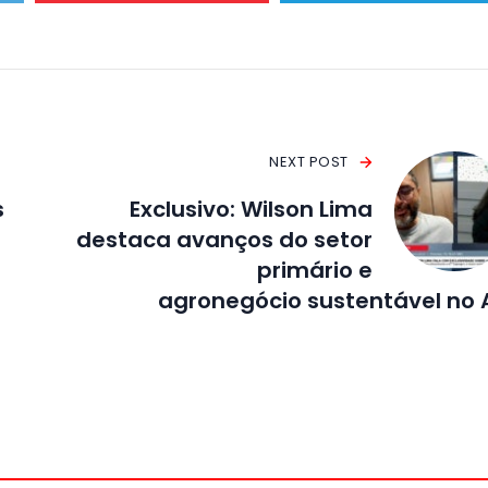
NEXT POST
s
Exclusivo: Wilson Lima
destaca avanços do setor
primário e
agronegócio sustentável no