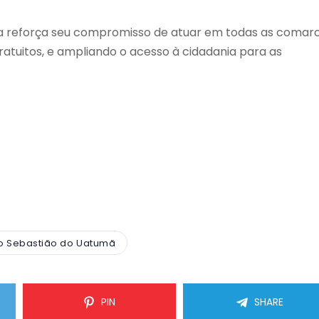
a reforça seu compromisso de atuar em todas as comar
tuitos, e ampliando o acesso à cidadania para as
o Sebastião do Uatumã
PIN
SHARE