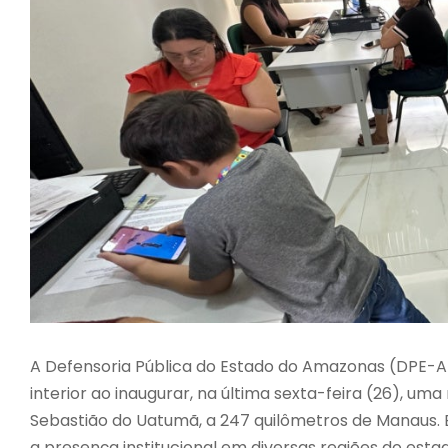
A Defensoria Pública do Estado do Amazonas (DPE-A
interior ao inaugurar, na última sexta-feira (26), um
Sebastião do Uatumã, a 247 quilômetros de Manaus. Es
a presença institucional em diversas regiões do esta