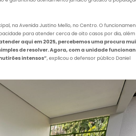
cipal, na Avenida Justino Mello, no Centro. O funcioname
apacidade para atender cerca de oito casos por dia, além
tender aqui em 2025, percebemos uma procura mui
mples de resolver. Agora, com a unidade funciona
mutirões intensos”
, explicou o defensor público Daniel