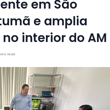
ente em São
tumã e amplia
 no interior do AM
mins read