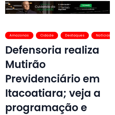
Amazonas
Cidade
Destaques
Notícias
Defensoria realiza
Mutirão
Previdenciário em
Itacoatiara; veja a
programação e