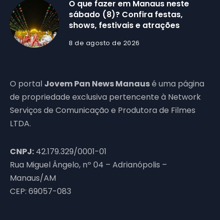
O que fazer em Manaus neste
sábado (8)? Confira festas,
shows, festivais e atrações
8 de agosto de 2026
O portal
Jovem Pan News Manaus
é uma página
de propriedade exclusiva pertencente à Network
Serviços de Comunicação e Produtora de Filmes
LTDA.
CNPJ:
42.179.329/0001-01
Rua Miguel Ângelo, nº 04 – Adrianópolis –
Manaus/AM
CEP: 69057-083