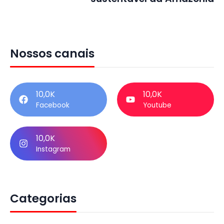
Nossos canais
10,0K
10,0K
Facebook
Youtube
10,0K
Instagram
Categorias