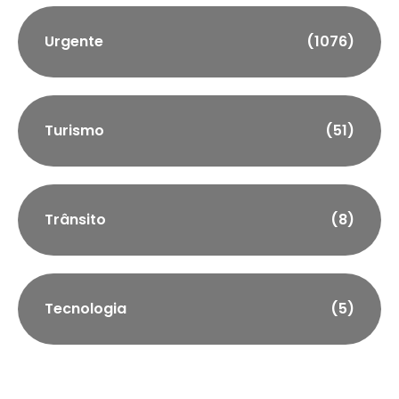
Urgente
(1076)
Turismo
(51)
Trânsito
(8)
Tecnologia
(5)