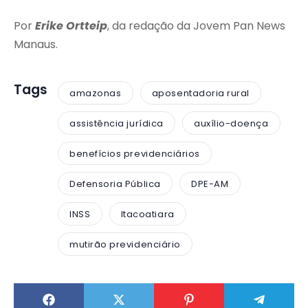
Por
Erike Ortteip
, da redação da Jovem Pan News
Manaus.
Tags
amazonas
aposentadoria rural
assistência jurídica
auxílio-doença
benefícios previdenciários
Defensoria Pública
DPE-AM
INSS
Itacoatiara
mutirão previdenciário