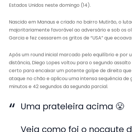
Estados Unidos neste domingo (14).
Nascido em Manaus e criado no bairro Mutirão, o luta
majoritariamente favorável ao adversário e sob os
Garcia e fez cessarem os gritos de “USA” que ecoav
Após um round inicial marcado pelo equilíbrio e por
distância, Diego Lopes voltou para o segundo assal
certo para encaixar um potente golpe de direita que
ataque no chão e aplicou uma intensa sequência de g
minutos e 42 segundos da segunda parcial.
Uma prateleira acima 😤
Veja como foi o nocaute d