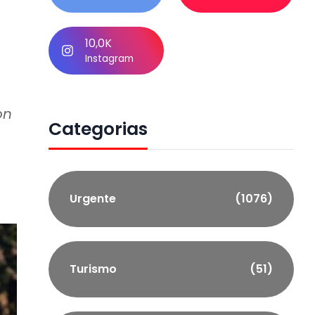
10,0K
Instagram
on
Categorias
Urgente
(1076)
Turismo
(51)