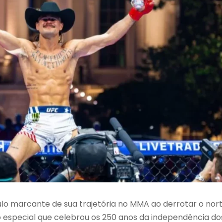
o marcante de sua trajetória no MMA ao derrotar o nor
 especial que celebrou os 250 anos da independência do