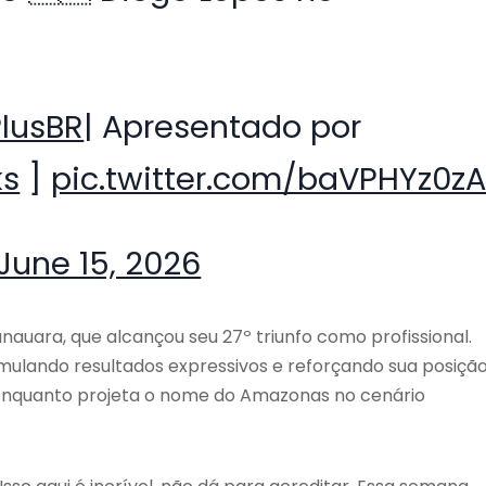
lusBR
| Apresentado por
ks
]
pic.twitter.com/baVPHYz0z
June 15, 2026
anauara, que alcançou seu 27º triunfo como profissional.
ulando resultados expressivos e reforçando sua posiçã
 enquanto projeta o nome do Amazonas no cenário