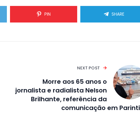
PIN
SHARE
NEXT POST
Morre aos 65 anos o
jornalista e radialista Nelson
Brilhante, referência da
comunicação em Parint