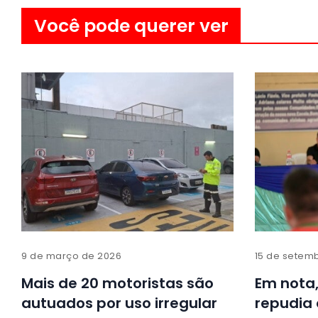
Você pode querer ver
9 de março de 2026
15 de setem
Mais de 20 motoristas são
Em nota,
autuados por uso irregular
repudia