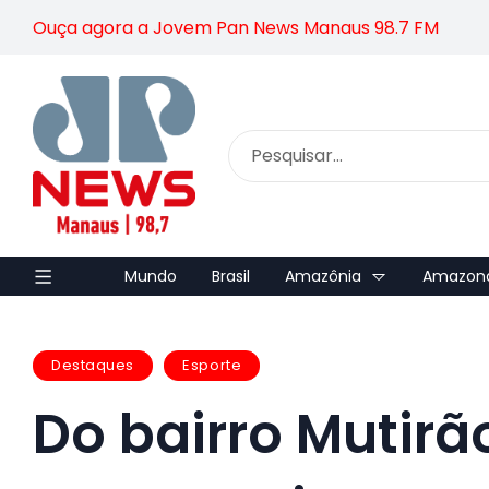
Ouça agora a Jovem Pan News Manaus 98.7 FM
Mundo
Brasil
Amazônia
Amazon
Destaques
Esporte
Do bairro Mutirã