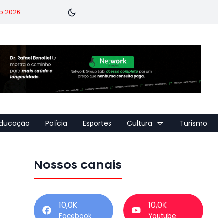
o 2026
ducação
Polícia
Esportes
Cultura
Turismo
Nossos canais
10,0K
10,0K
Facebook
Youtube