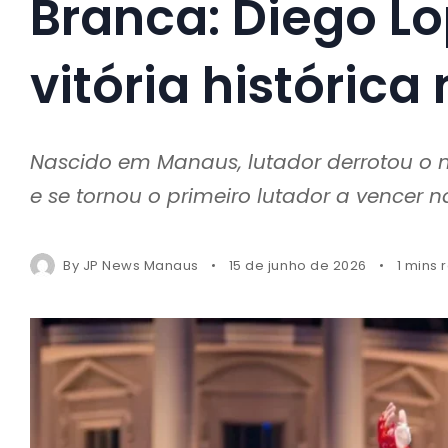
Branca: Diego L
vitória histórica
Nascido em Manaus, lutador derrotou o
e se tornou o primeiro lutador a vencer 
By
JP News Manaus
15 de junho de 2026
1 mins 