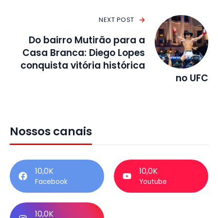
NEXT POST
Do bairro Mutirão para a
Casa Branca: Diego Lopes
conquista vitória histórica
no UFC
Nossos canais
10,0K
10,0K
Facebook
Youtube
10,0K