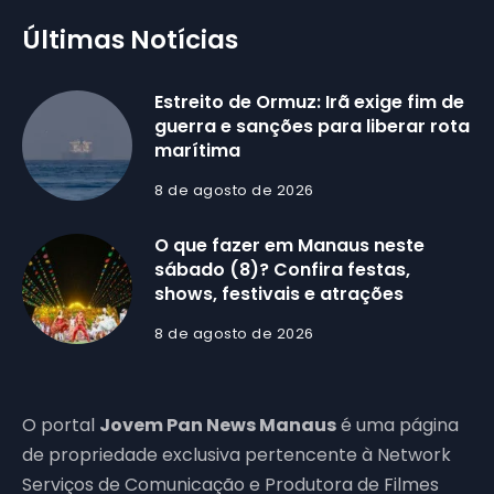
Últimas Notícias
Estreito de Ormuz: Irã exige fim de
guerra e sanções para liberar rota
marítima
8 de agosto de 2026
O que fazer em Manaus neste
sábado (8)? Confira festas,
shows, festivais e atrações
8 de agosto de 2026
O portal
Jovem Pan News Manaus
é uma página
de propriedade exclusiva pertencente à Network
Serviços de Comunicação e Produtora de Filmes