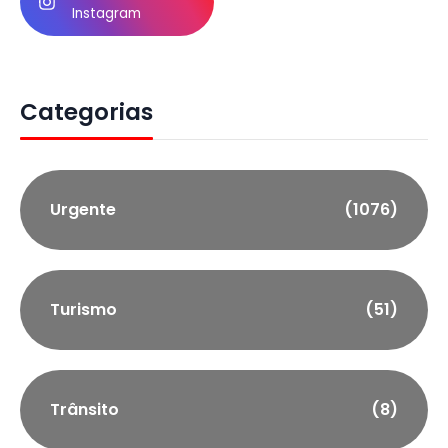
Instagram
Categorias
Urgente
(1076)
Turismo
(51)
Trânsito
(8)