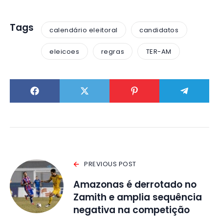
Tags
calendário eleitoral
candidatos
eleicoes
regras
TER-AM
PREVIOUS POST
Amazonas é derrotado no
Zamith e amplia sequência
negativa na competição