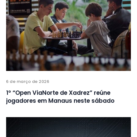
6 de março de 2026
1º “Open ViaNorte de Xadrez” reúne
jogadores em Manaus neste sábado