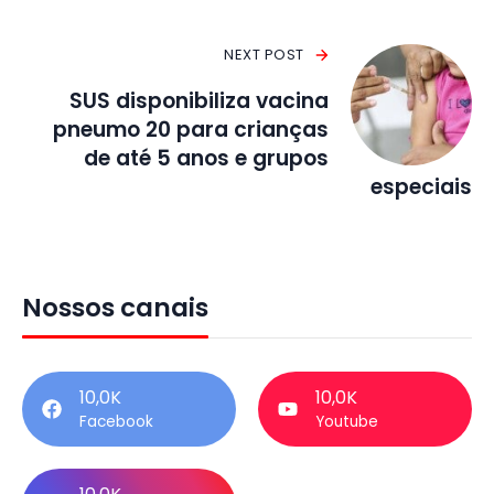
NEXT POST
SUS disponibiliza vacina
pneumo 20 para crianças
de até 5 anos e grupos
especiais
Nossos canais
10,0K
10,0K
Facebook
Youtube