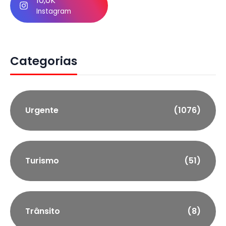
10,0K
Instagram
Categorias
Urgente
(1076)
Turismo
(51)
Trânsito
(8)