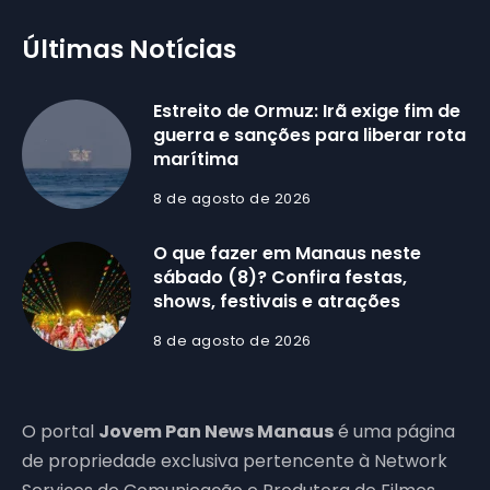
Últimas Notícias
Estreito de Ormuz: Irã exige fim de
guerra e sanções para liberar rota
marítima
8 de agosto de 2026
O que fazer em Manaus neste
sábado (8)? Confira festas,
shows, festivais e atrações
8 de agosto de 2026
O portal
Jovem Pan News Manaus
é uma página
de propriedade exclusiva pertencente à Network