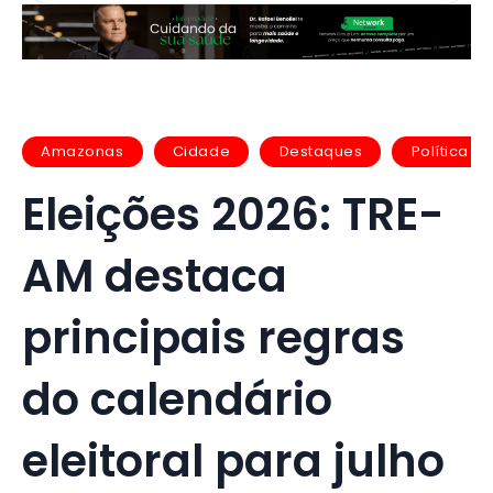
Amazonas
Cidade
Destaques
Política
Eleições 2026: TRE-
AM destaca
principais regras
do calendário
eleitoral para julho