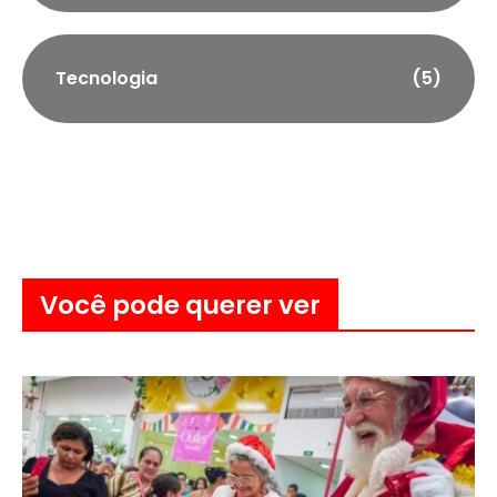
Tecnologia
(5)
Você pode querer ver