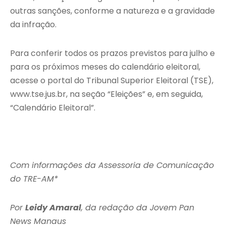
outras sanções, conforme a natureza e a gravidade
da infração.
Para conferir todos os prazos previstos para julho e
para os próximos meses do calendário eleitoral,
acesse o portal do Tribunal Superior Eleitoral (TSE),
www.tse.jus.br, na seção “Eleições” e, em seguida,
“Calendário Eleitoral”.
Com informações da Assessoria de Comunicação
do TRE-AM*
Por
Leidy Amaral
, da redação da Jovem Pan
News Manaus