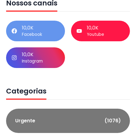
Nossos canais
10,0K
10,0K
Facebook
Youtube
10,0K
Instagram
Categorias
Urgente
(1076)