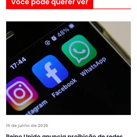
Você pode querer ver
15 de junho de 2026
Reino Unido anuncia proibição de redes