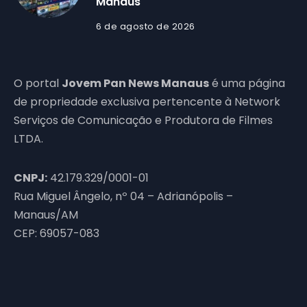
Manaus
6 de agosto de 2026
O portal
Jovem Pan News Manaus
é uma página
de propriedade exclusiva pertencente à Network
Serviços de Comunicação e Produtora de Filmes
LTDA.
CNPJ:
42.179.329/0001-01
Rua Miguel Ângelo, nº 04 – Adrianópolis –
Manaus/AM
CEP: 69057-083