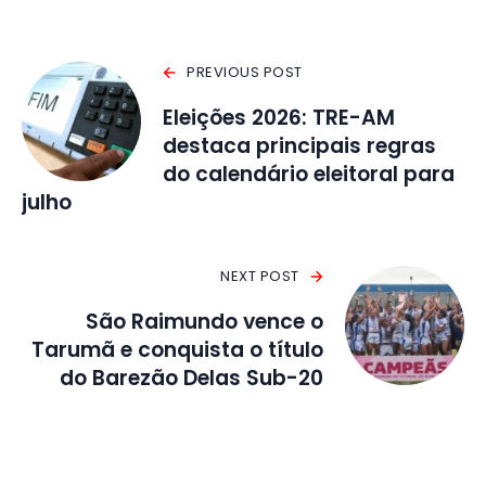
PREVIOUS POST
Eleições 2026: TRE-AM
destaca principais regras
do calendário eleitoral para
julho
NEXT POST
São Raimundo vence o
Tarumã e conquista o título
do Barezão Delas Sub-20