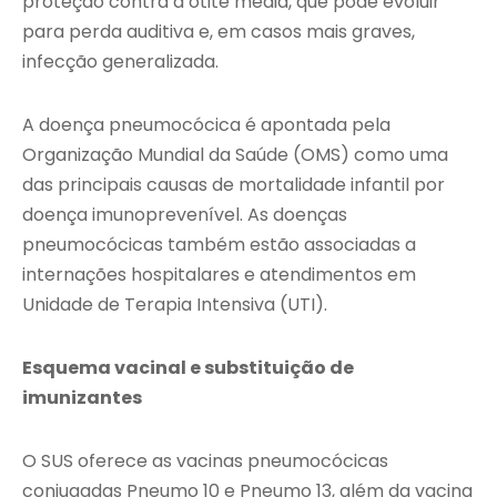
proteção contra a otite média, que pode evoluir
para perda auditiva e, em casos mais graves,
infecção generalizada.
A doença pneumocócica é apontada pela
Organização Mundial da Saúde (OMS) como uma
das principais causas de mortalidade infantil por
doença imunoprevenível. As doenças
pneumocócicas também estão associadas a
internações hospitalares e atendimentos em
Unidade de Terapia Intensiva (UTI).
Esquema vacinal e substituição de
imunizantes
O SUS oferece as vacinas pneumocócicas
conjugadas Pneumo 10 e Pneumo 13, além da vacina