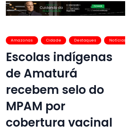
Amazonas
Cidade
Destaques
Notícias
Escolas indígenas
de Amaturá
recebem selo do
MPAM por
cobertura vacinal