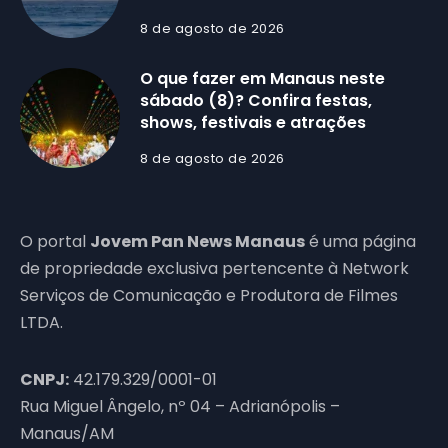
8 de agosto de 2026
O que fazer em Manaus neste
sábado (8)? Confira festas,
shows, festivais e atrações
8 de agosto de 2026
O portal
Jovem Pan News Manaus
é uma página
de propriedade exclusiva pertencente à Network
Serviços de Comunicação e Produtora de Filmes
LTDA.
CNPJ:
42.179.329/0001-01
Rua Miguel Ângelo, nº 04 – Adrianópolis –
Manaus/AM