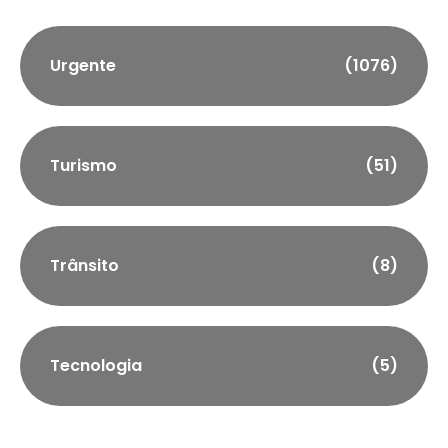
Urgente
(1076)
Turismo
(51)
Trânsito
(8)
Tecnologia
(5)