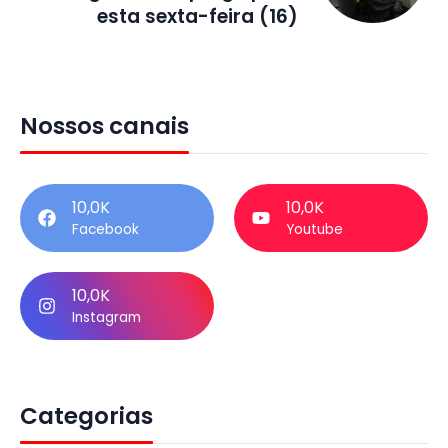
esta sexta-feira (16)
Nossos canais
10,0K
10,0K
Facebook
Youtube
10,0K
Instagram
Categorias