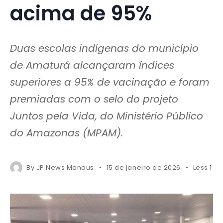
acima de 95%
Duas escolas indígenas do município
de Amaturá alcançaram índices
superiores a 95% de vacinação e foram
premiadas com o selo do projeto
Juntos pela Vida, do Ministério Público
do Amazonas (MPAM).
By
JP News Manaus
15 de janeiro de 2026
Less 1 m