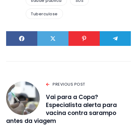
saúde pública
SUS
Tuberculose
PREVIOUS POST
Vai para a Copa?
Especialista alerta para
vacina contra sarampo
antes da viagem