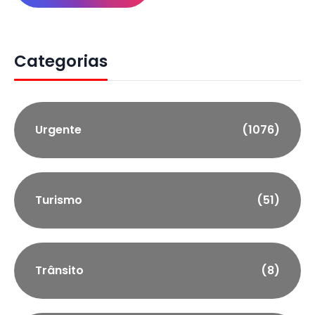
Categorias
Urgente
(1076)
Turismo
(51)
Trânsito
(8)