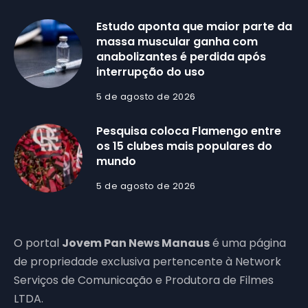
Estudo aponta que maior parte da
massa muscular ganha com
anabolizantes é perdida após
interrupção do uso
5 de agosto de 2026
Pesquisa coloca Flamengo entre
os 15 clubes mais populares do
mundo
5 de agosto de 2026
O portal
Jovem Pan News Manaus
é uma página
de propriedade exclusiva pertencente à Network
Serviços de Comunicação e Produtora de Filmes
LTDA.