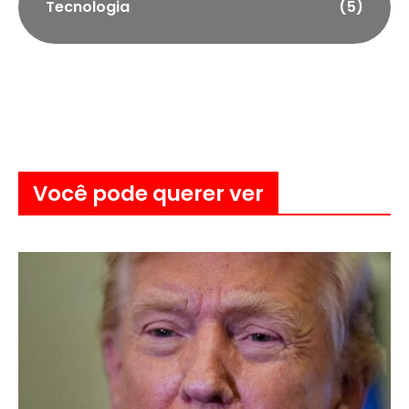
Tecnologia
(5)
Você pode querer ver