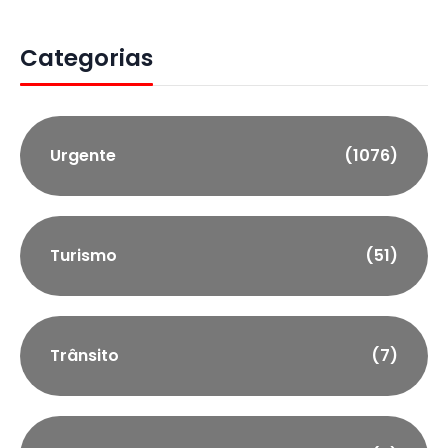
Categorias
Urgente
(1076)
Turismo
(51)
Trânsito
(7)