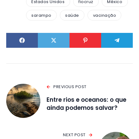
Estados Unidos
fiocruz
México
sarampo
saúde
vacinação
PREVIOUS POST
Entre rios e oceanos: o que
ainda podemos salvar?
NEXT POST