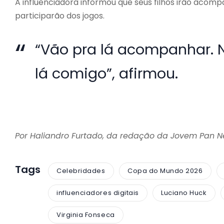
A influenciadora informou que seus filhos irão acom
participarão dos jogos.
“Vão pra lá acompanhar. N
lá comigo”, afirmou.
Por Haliandro Furtado, da redação da Jovem Pan 
Tags
Celebridades
Copa do Mundo 2026
influenciadores digitais
Luciano Huck
Virginia Fonseca