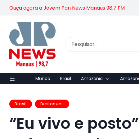
Ouça agora a Jovem Pan News Manaus 98.7 FM
Mundo
Brasil
Amazônia
Amazon
Brasil
Destaques
“Eu vivo e posto”