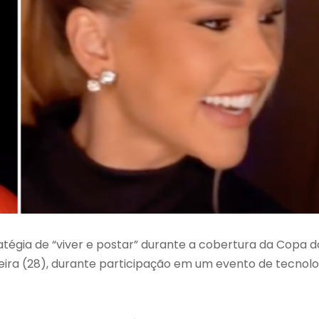
atégia de “viver e postar” durante a cobertura da Copa d
eira (28), durante participação em um evento de tecnolo