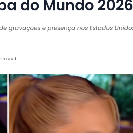
opa do Mundo 202
a de gravações e presença nos Estados Unido
min read