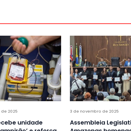
o de 2025
3 de novembro de 2025
recebe unidade
Assembleia Legislat
ampirão’ e reforça
Amazonas homenag