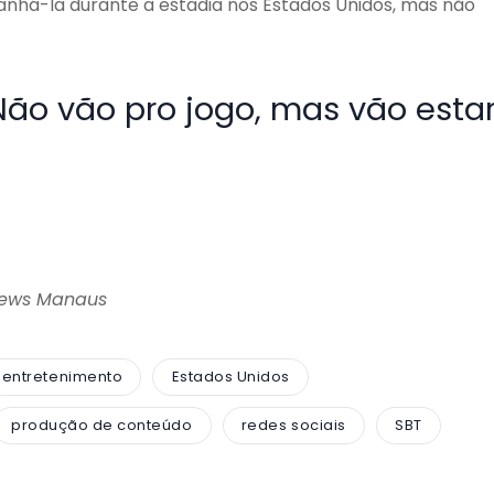
panhá-la durante a estadia nos Estados Unidos, mas não
ão vão pro jogo, mas vão esta
News Manaus
entretenimento
Estados Unidos
produção de conteúdo
redes sociais
SBT