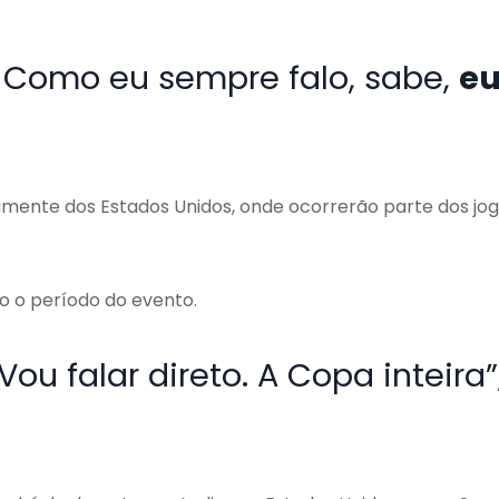
. Como eu sempre falo, sabe,
e
amente dos Estados Unidos, onde ocorrerão parte dos jo
o o período do evento.
ou falar direto. A Copa inteira”