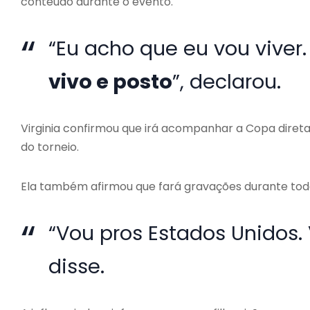
conteúdo durante o evento.
“Eu acho que eu vou viver
vivo e posto
”, declarou.
Virginia confirmou que irá acompanhar a Copa diret
do torneio.
Ela também afirmou que fará gravações durante tod
“Vou pros Estados Unidos. V
disse.