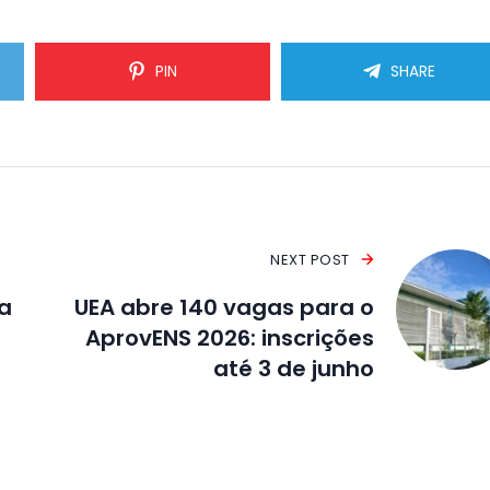
PIN
SHARE
NEXT POST
a
UEA abre 140 vagas para o
AprovENS 2026: inscrições
até 3 de junho