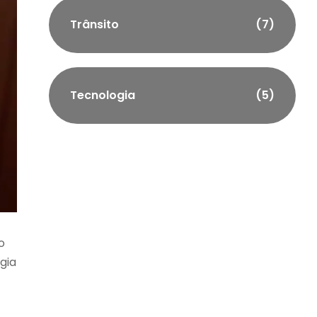
Trânsito
(7)
Tecnologia
(5)
o
gia