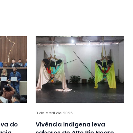
3 de abril de 2026
iva do
Vivência indígena leva
eia
saberes do Alto Rio Negro