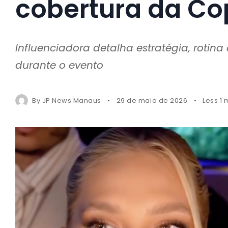
cobertura da C
Influenciadora detalha estratégia, rotin
durante o evento
By
JP News Manaus
29 de maio de 2026
Less 1 