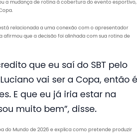
ou a mudança de rotina à cobertura do evento esportivo,
Copa.
o está relacionada a uma conexão com o apresentador
a afirmou que a decisão foi alinhada com sua rotina de
redito que eu saí do SBT pelo
uciano vai ser a Copa, então 
es. E que eu já iria estar na
ou muito bem”, disse.
pa do Mundo de 2026 e explica como pretende produzir