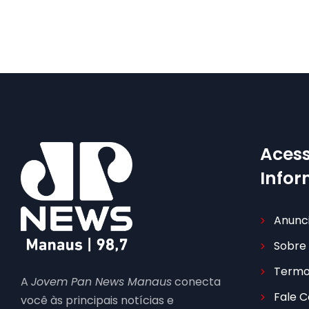
Acess
Info
Anunc
Sobre
Termo
A
Jovem Pan News Manaus
conecta
Fale 
você às principais notícias e