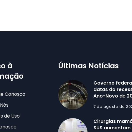
o à
Últimas Notícias
rmação
Governo federa
datas do recess
ie Conosco
Ano-Novo de 2
 Nós
7 de agosto de 20
s de Uso
Cirurgias mamá
Conosco
SUS aumentam 