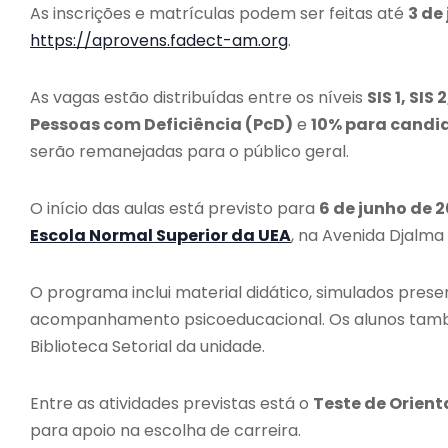
As inscrições e matrículas podem ser feitas até
3 de
https://aprovens.fadect-am.org
.
As vagas estão distribuídas entre os níveis
SIS 1, SIS 
Pessoas com Deficiência (PcD)
e
10% para candi
serão remanejadas para o público geral.
O início das aulas está previsto para
6 de junho de 
Escola Normal Superior da UEA
, na Avenida Djalma
O programa inclui material didático, simulados prese
acompanhamento psicoeducacional. Os alunos també
Biblioteca Setorial da unidade.
Entre as atividades previstas está o
Teste de Orient
para apoio na escolha de carreira.