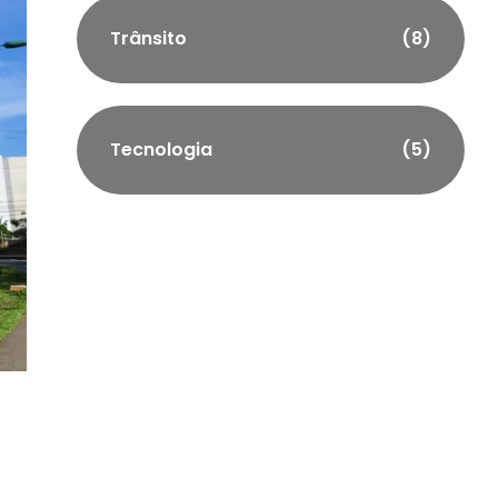
Trânsito
(8)
Tecnologia
(5)