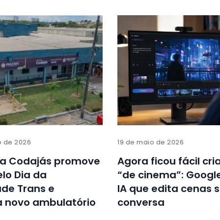
o de 2026
19 de maio de 2026
ica Codajás promove
Agora ficou fácil cri
lo Dia da
“de cinema”: Googl
dade Trans e
IA que edita cenas 
a novo ambulatório
conversa