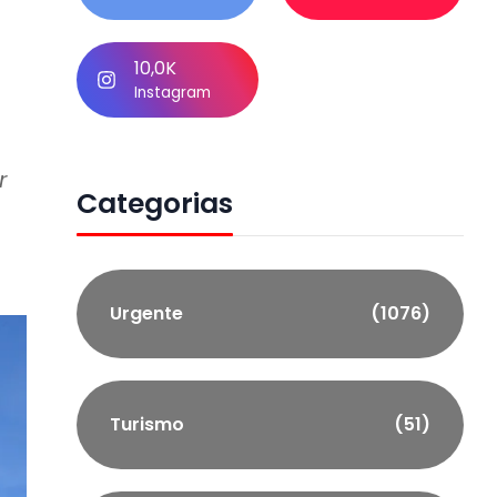
10,0K
Instagram
r
Categorias
Urgente
(1076)
Turismo
(51)