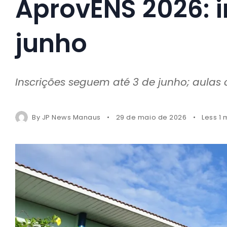
AprovENS 2026: i
junho
Inscrições seguem até 3 de junho; aulas
By
JP News Manaus
29 de maio de 2026
Less 1 