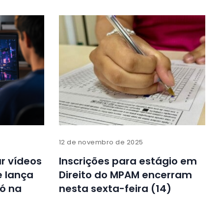
12 de novembro de 2025
ar vídeos
Inscrições para estágio em
e lança
Direito do MPAM encerram
só na
nesta sexta-feira (14)