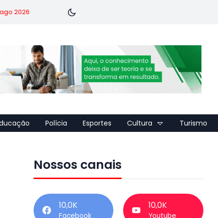
7 ago 2026
ducação
Polícia
Esportes
Cultura
Turismo
Nossos canais
10,0K
10,0K
Facebook
Youtube