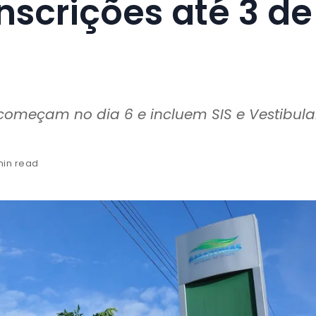
nscrições até 3 de
 começam no dia 6 e incluem SIS e Vestibula
min read