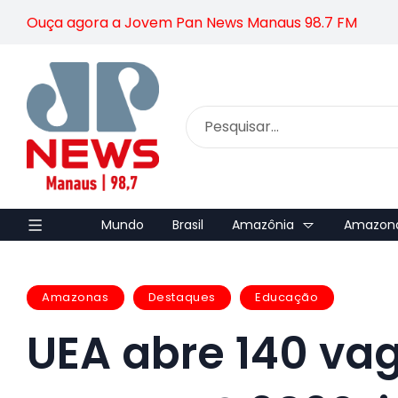
Ouça agora a Jovem Pan News Manaus 98.7 FM
Mundo
Brasil
Amazônia
Amazon
Amazonas
Destaques
Educação
UEA abre 140 va