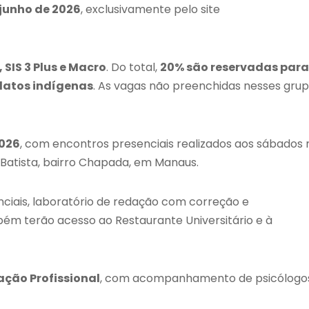
 junho de 2026
, exclusivamente pelo site
2, SIS 3 Plus e Macro
. Do total,
20% são reservadas para
datos indígenas
. As vagas não preenchidas nesses gru
2026
, com encontros presenciais realizados aos sábados 
 Batista, bairro Chapada, em Manaus.
nciais, laboratório de redação com correção e
m terão acesso ao Restaurante Universitário e à
ação Profissional
, com acompanhamento de psicólogo