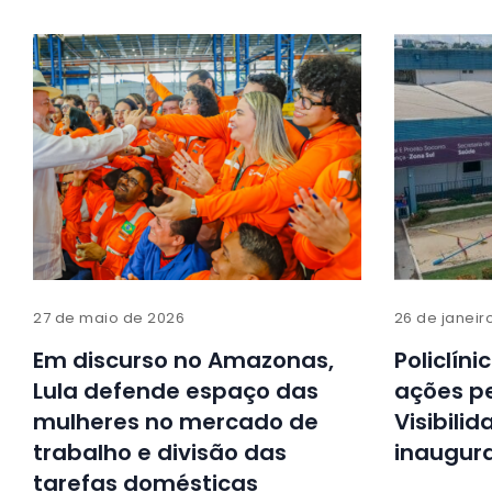
27 de maio de 2026
26 de janeir
Em discurso no Amazonas,
Policlín
Lula defende espaço das
ações pe
mulheres no mercado de
Visibili
trabalho e divisão das
inaugur
tarefas domésticas