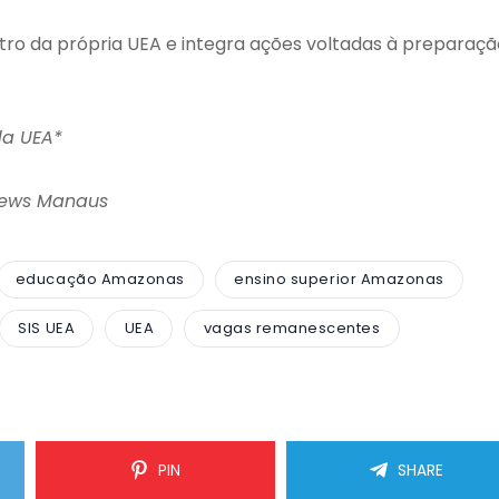
ro da própria UEA e integra ações voltadas à preparaçã
da UEA*
News Manaus
educação Amazonas
ensino superior Amazonas
SIS UEA
UEA
vagas remanescentes
PIN
SHARE