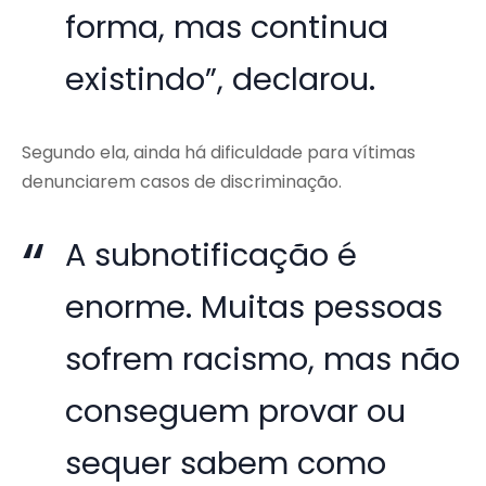
forma, mas continua
existindo”, declarou.
Segundo ela, ainda há dificuldade para vítimas
denunciarem casos de discriminação.
A subnotificação é
enorme. Muitas pessoas
sofrem racismo, mas não
conseguem provar ou
sequer sabem como