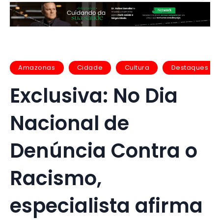
Amazonas
Cidade
Cultura
Destaques
Exclusiva: No Dia
Nacional de
Denúncia Contra o
Racismo,
especialista afirma