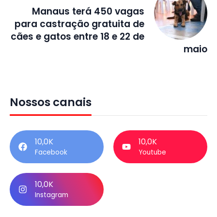
Manaus terá 450 vagas
para castração gratuita de
cães e gatos entre 18 e 22 de
maio
Nossos canais
10,0K
10,0K
Facebook
Youtube
10,0K
Instagram