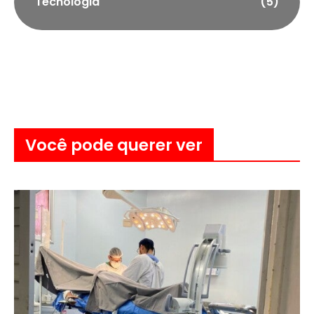
Tecnologia
(5)
Você pode querer ver