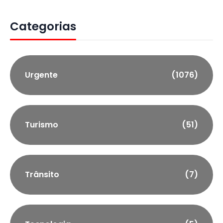
Categorias
Urgente
(1076)
Turismo
(51)
Trânsito
(7)